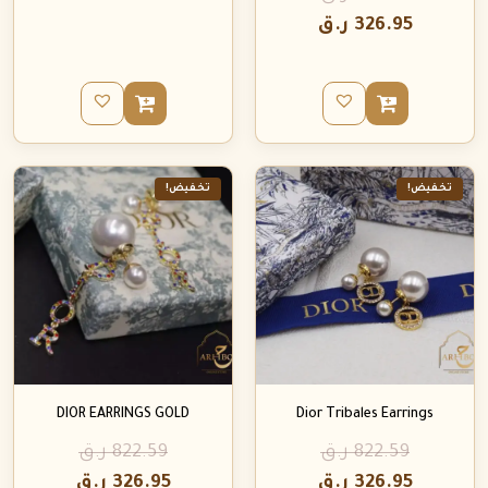
326.95
ر.ق
تخفيض!
تخفيض!
DIOR EARRINGS GOLD
Dior Tribales Earrings
822.59
ر.ق
822.59
ر.ق
326.95
ر.ق
326.95
ر.ق