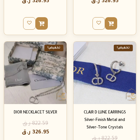
326.95
ر.ق
326.95
ر.ق
تخفيض!
تخفيض!
DIOR NECKLACET SILVER
CLAIR D LUNE EARRINGS
Silver-Finish Metal and
822.59
ر.ق
Silver-Tone Crystals
326.95
ر.ق
822.59
ر.ق