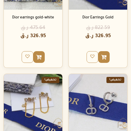
Dior earrings gold-white
Dior Earrings Gold
822.59
ر.ق
475.64
ر.ق
326.95
ر.ق
326.95
ر.ق
تخفيض!
تخفيض!