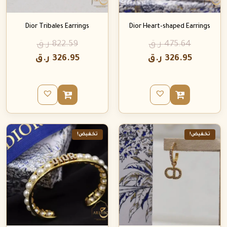
Dior Tribales Earrings
Dior Heart-shaped Earrings
475.64
ر.ق
822.59
ر.ق
326.95
ر.ق
326.95
ر.ق
تخفيض!
تخفيض!