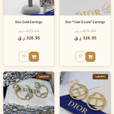
Dior Gold Earrings
Dior “Clair D Lune” Earrings
475.64
ر.ق
475.64
ر.ق
326.95
ر.ق
326.95
ر.ق
تخفيض!
تخفيض!