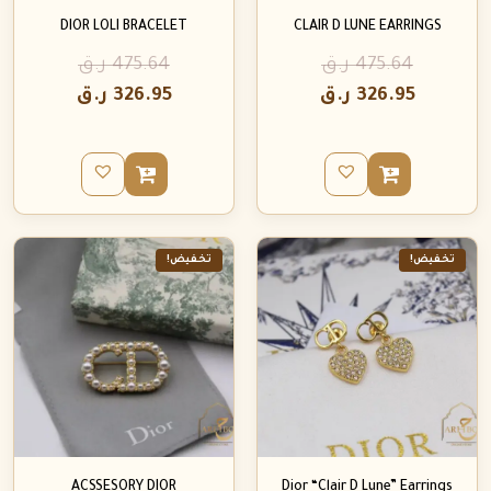
DIOR LOLI BRACELET
CLAIR D LUNE EARRINGS
475.64
ر.ق
475.64
ر.ق
326.95
ر.ق
326.95
ر.ق
تخفيض!
تخفيض!
ACSSESORY DIOR
Dior “Clair D Lune” Earrings