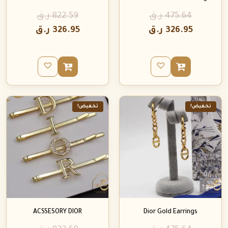
475.64
ر.ق
822.59
ر.ق
326.95
ر.ق
326.95
ر.ق
تخفيض!
تخفيض!
ACSSESORY DIOR
Dior Gold Earrings