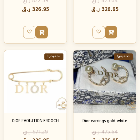
475.64
ر.ق
822.59
ر.ق
326.95
ر.ق
326.95
ر.ق
تخفيض!
تخفيض!
DIOR EVOLUTION BROOCH
Dior earrings gold-white
475.64
ر.ق
971.29
ر.ق