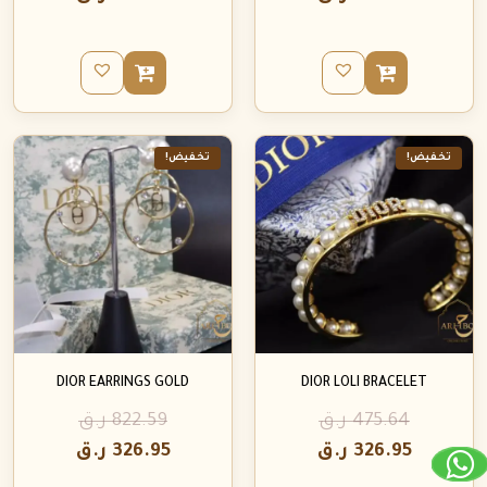
تخفيض!
تخفيض!
DIOR EARRINGS GOLD
DIOR LOLI BRACELET
475.64
ر.ق
822.59
ر.ق
326.95
ر.ق
326.95
ر.ق