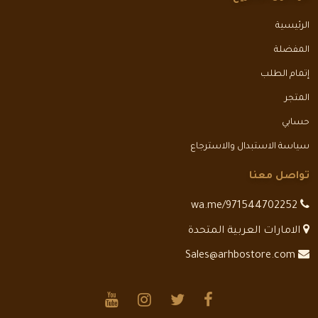
الرئيسية
المفضلة
إتمام الطلب
المتجر
حسابي
سياسة الاستبدال والاسترجاع
تواصل معنا
wa.me/971544702252
الامارات العربية المتحدة
Sales@arhbostore.com