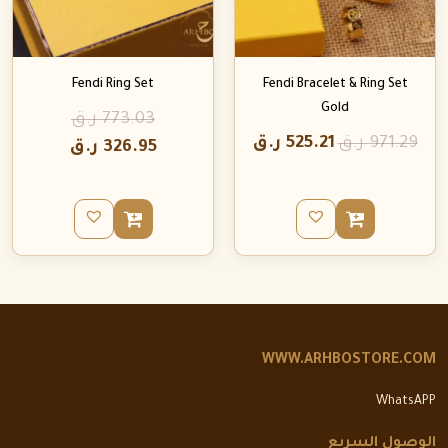
Fendi Ring Set
Fendi Bracelet & Ring Set
Gold
773.03
ر.ق
971.29
ر.ق
525.21
ر.ق
326.95
ر.ق
WWW.ARHBOSTORE.COM
WhatsAPP
الوصول السريع