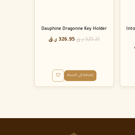
Dauphine Dragonne Key Holder
Int
525.21
ر.ق
326.95
ر.ق
إضافة إلى السلة