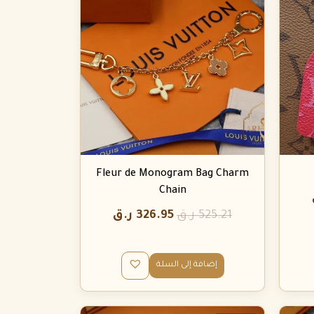
Fleur de Monogram Bag Charm
Chain
525.21
ر.ق
326.95
ر.ق
إضافة إلى السلة