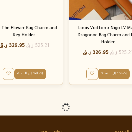
o The Flower Bag Charm and
Louis Vuitton x Nigo LV M
Key Holder
Dragonne Bag Charm and 
Holder
525.21
ر.ق
326.95
ر.ق
525.2
ر.ق
326.95
ر.ق
إضافة إلى السلة
إضافة إلى السلة