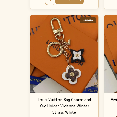
تخفيض!
Louis Vuitton Bag Charm and
Viv
Key Holder Vivienne Winter
Strass White