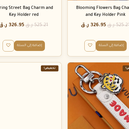
ring Street Bag Charm and
Blooming Flowers Bag Ch
Key Holder red
and Key Holder Pink
525.2
ر.ق
326.95
ر.ق
525.21
ر.ق
326.95
ر.ق
إضافة إلى السلة
إضافة إلى السلة
!
تخفيض!