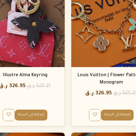
Illustre Alma Keyring
Louis Vuitton | Flower Pat
Monogram
525.21
ر.ق
326.95
ر.ق
525.2
ر.ق
326.95
ر.ق
إضافة إلى السلة
إضافة إلى السلة