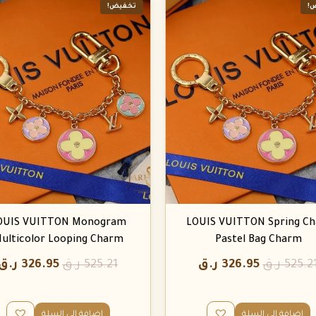
!
تخفيض!
OUIS VUITTON Monogram
LOUIS VUITTON Spring Ch
ulticolor Looping Charm
Pastel Bag Charm
525.2
ر.ق
326.95
ر.ق
525.21
ر.ق
326.95
ر.ق
إضافة إلى السلة
إضافة إلى السلة