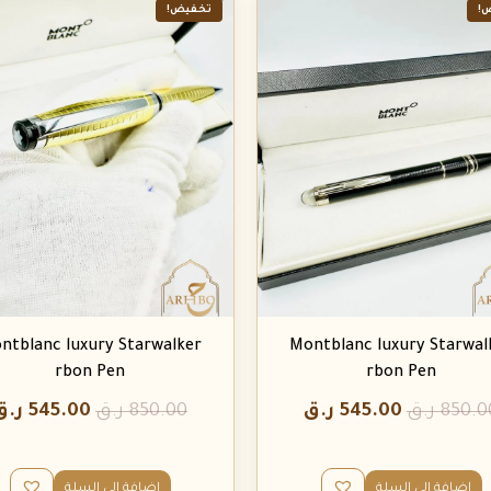
!
تخفيض!
ntblanc luxury Starwalker
Montblanc luxury Starwal
rbon Pen
rbon Pen
850.0
ر.ق
545.00
ر.ق
850.00
ر.ق
545.00
ر.ق
إضافة إلى السلة
إضافة إلى السلة