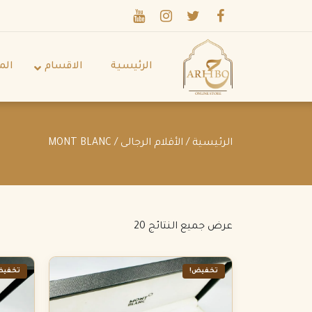
الرئيسية
الاقسام
الم
الرئيسية
/
الأقلام الرجالى
/ MONT BLANC
عرض جميع النتائج 20
تخفيض!
تخفيض