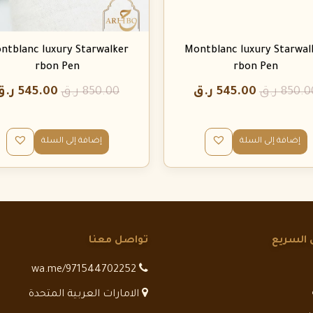
ntblanc luxury Starwalker
Montblanc luxury Starwal
rbon Pen
rbon Pen
850.0
ر.ق
545.00
ر.ق
850.00
ر.ق
545.00
ر.ق
إضافة إلى السلة
إضافة إلى السلة
 السريع
تواصل معنا
wa.me/971544702252
الامارات العربية المتحدة