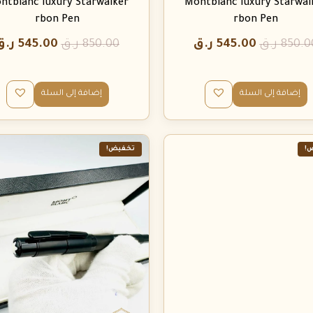
ntblanc luxury Starwalker
Montblanc luxury Starwal
rbon Pen
rbon Pen
850.0
ر.ق
545.00
ر.ق
850.00
ر.ق
545.00
ر.ق
إضافة إلى السلة
إضافة إلى السلة
!
تخفيض!