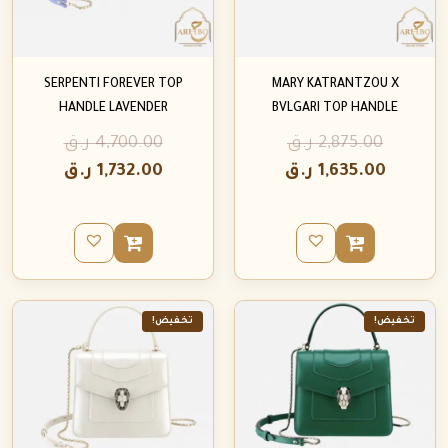
SERPENTI FOREVER TOP
MARY KATRANTZOU X
HANDLE LAVENDER
BVLGARI TOP HANDLE
2,875.00
ر.ق
4,700.00
ر.ق
1,635.00
ر.ق
1,732.00
ر.ق
تخفيض!
تخفيض!