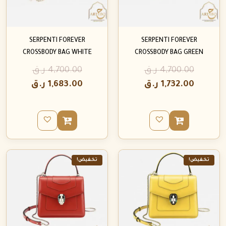
SERPENTI FOREVER
SERPENTI FOREVER
CROSSBODY BAG WHITE
CROSSBODY BAG GREEN
4,700.00
ر.ق
4,700.00
ر.ق
1,732.00
ر.ق
1,683.00
ر.ق
تخفيض!
تخفيض!