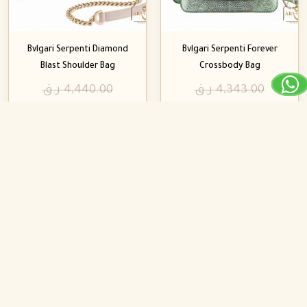
Bvlgari Serpenti Diamond
Bvlgari Serpenti Forever
Blast Shoulder Bag
Crossbody Bag
4,343.00
ر.ق
4,440.00
ر.ق
1,382.00
ر.ق
1,678.00
ر.ق
تخفيض!
تخفيض!