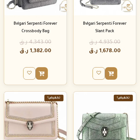
Bvlgari Serpenti Forever
Bvlgari Serpenti Forever
Crossbody Bag
Slant Pack
4,935.00
ر.ق
4,343.00
ر.ق
1,678.00
ر.ق
1,382.00
ر.ق
تخفيض!
تخفيض!