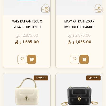
MARY KATRANTZOU X
MARY KATRANTZOU X
BVLGARI TOP HANDLE
BVLGARI TOP HANDLE
2,875.00
ر.ق
2,875.00
ر.ق
1,635.00
ر.ق
1,635.00
ر.ق
تخفيض!
تخفيض!