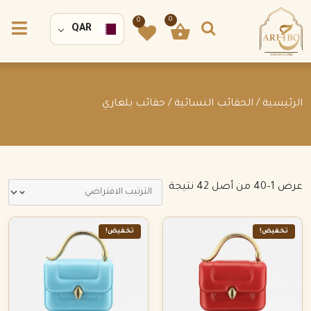
0
0
QAR
الرئيسية
/
الحقائب النسائية
/ حقائب بلغاري
عرض 1–40 من أصل 42 نتيجة
تخفيض!
تخفيض!