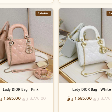
!
تخفيض!
Lady DIOR Bag – Pink
Lady DIOR Bag – White
3,776
ر.ق
1,685.00
ر.ق
3,776.00
ر.ق
1,685.00
ر.