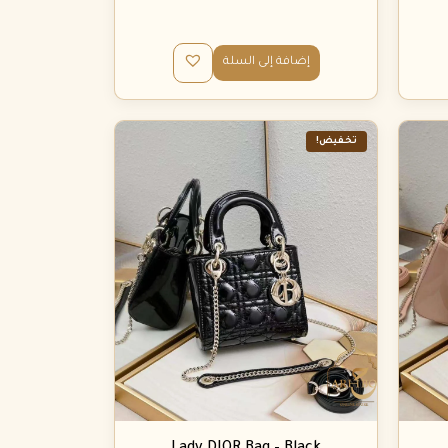
إضافة إلى السلة
تخفيض!