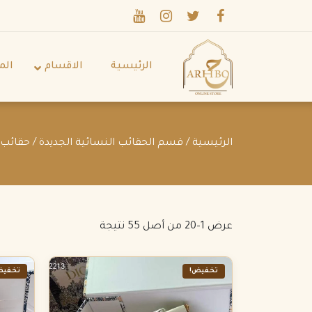
الرئيسية
الاقسام
الم
الرئيسية
/
قسم الحقائب النسائية الجديدة
/ حقائب د
عرض 1–20 من أصل 55 نتيجة
تخفيض!
تخفيض