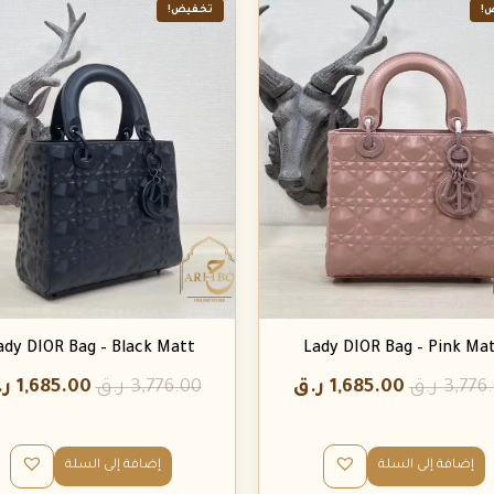
!
تخفيض!
ady DIOR Bag – Black Matt
Lady DIOR Bag – Pink Ma
3,776
ر.ق
1,685.00
ر.ق
3,776.00
ر.ق
1,685.00
ر.
إضافة إلى السلة
إضافة إلى السلة