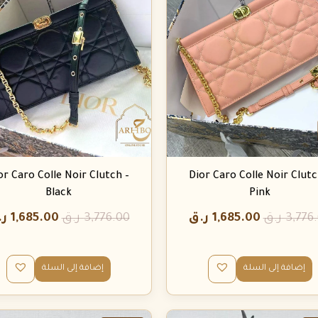
or Caro Colle Noir Clutch –
Dior Caro Colle Noir Clutc
Black
Pink
3,776
ر.ق
1,685.00
ر.ق
3,776.00
ر.ق
1,685.00
ر.
إضافة إلى السلة
إضافة إلى السلة