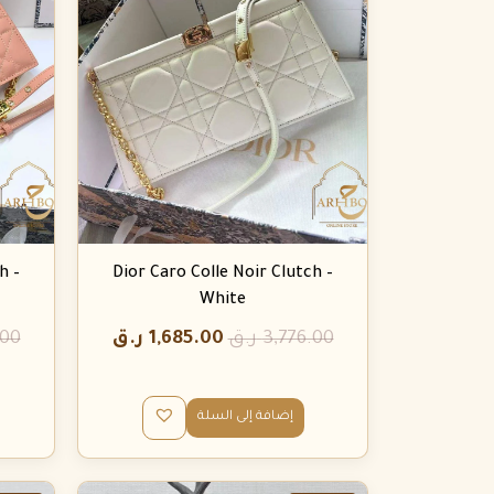
h –
Dior Caro Colle Noir Clutch –
White
3,776.00
ر.ق
1,685.00
ر.ق
.00
إضافة إلى السلة