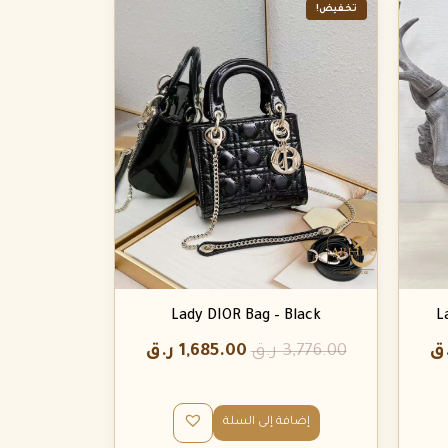
تخفيض!
Lady DIOR Bag – Black
L
ق
3,776.00
ر.ق
1,685.00
ر.ق
إضافة إلى السلة