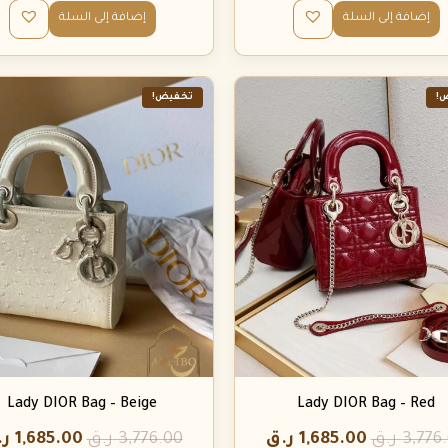
إضافة إلى السلة
إضافة إلى السلة
!
تخفيض!
Lady DIOR Bag – Beige
Lady DIOR Bag – Red
3,776
ر.ق
1,685.00
ر.ق
3,776.00
ر.ق
1,685.00
ر.