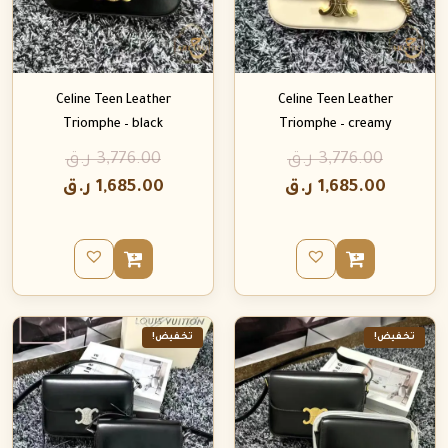
Celine Teen Leather
Celine Teen Leather
Triomphe – black
Triomphe – creamy
3,776.00
ر.ق
3,776.00
ر.ق
1,685.00
ر.ق
1,685.00
ر.ق
تخفيض!
تخفيض!