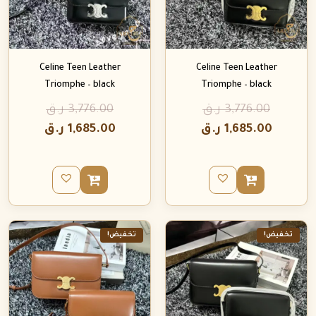
Celine Teen Leather
Celine Teen Leather
Triomphe – black
Triomphe – black
3,776.00
ر.ق
3,776.00
ر.ق
1,685.00
ر.ق
1,685.00
ر.ق
تخفيض!
تخفيض!