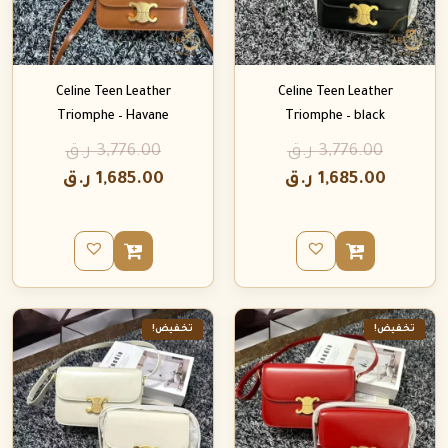
Celine Teen Leather
Celine Teen Leather
Triomphe – Havane
Triomphe – black
3,776.00
ر.ق
3,776.00
ر.ق
1,685.00
ر.ق
1,685.00
ر.ق
تخفيض!
تخفيض!