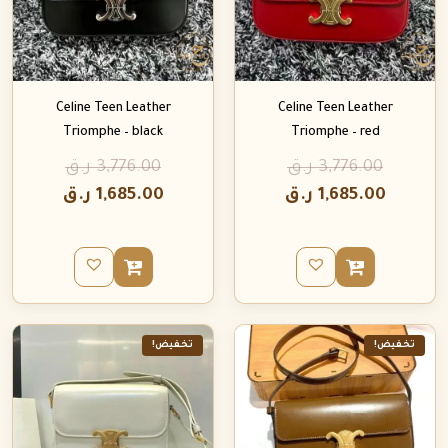
Celine Teen Leather
Celine Teen Leather
Triomphe – black
Triomphe – red
3,776.00
ر.ق
3,776.00
ر.ق
1,685.00
ر.ق
1,685.00
ر.ق
تخفيض!
تخفيض!