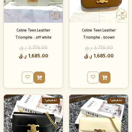
Celine Teen Leather
Celine Teen Leather
Triomphe – off white
Triomphe – brown
3,776.00
ر.ق
3,776.00
ر.ق
1,685.00
ر.ق
1,685.00
ر.ق
تخفيض!
تخفيض!