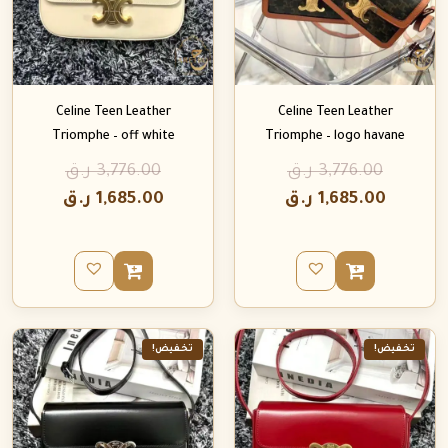
Celine Teen Leather
Celine Teen Leather
Triomphe – off white
Triomphe – logo havane
3,776.00
ر.ق
3,776.00
ر.ق
1,685.00
ر.ق
1,685.00
ر.ق
تخفيض!
تخفيض!