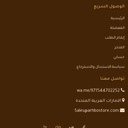
الوصول السريع
الرئيسية
المفضلة
إتمام الطلب
المتجر
حسابي
سياسة الاستبدال والاسترجاع
تواصل معنا
wa.me/971544702252
الامارات العربية المتحدة
Sales@arhbostore.com