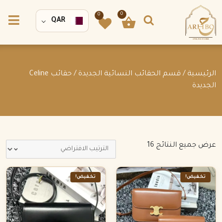
0
0
QAR
الرئيسية
/
قسم الحقائب النسائية الجديدة
/ حقائب Celine
الجديدة
عرض جميع النتائج 16
تخفيض!
تخفيض!