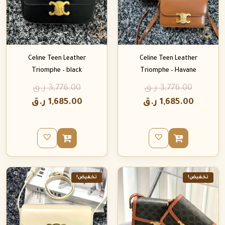
Celine Teen Leather
Celine Teen Leather
Triomphe – black
Triomphe – Havane
3,776.00
ر.ق
3,776.00
ر.ق
1,685.00
ر.ق
1,685.00
ر.ق
تخفيض!
تخفيض!