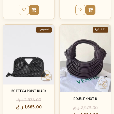
تخفيض!
تخفيض!
BOTTEGA POINT BLACK
DOUBLE KNOT B
2,973.00
ر.ق
1,685.00
ر.ق
2,973.00
ر.ق