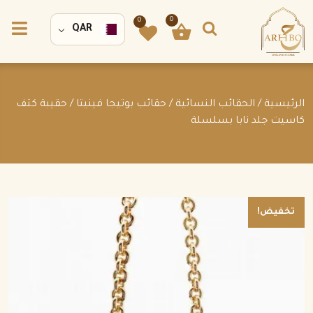
0
0
QAR
الرئيسية
/
الحقائب النسائية
/
حقائب بوتيجا فينيتا
/ حقيبة كتف
كاسيت جلد نابا بسلسلة
تخفيض!