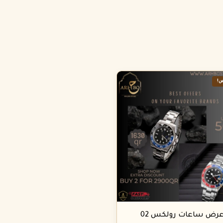
!
رض ساعات رولكس 02