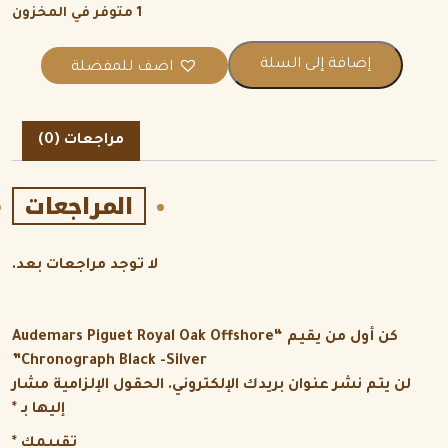
1 متوفر في المخزون
إضافة إلى السلة
اضف للمفضلة
مراجعات (0)
المراجعات
لا توجد مراجعات بعد.
كن أول من يقيم “Audemars Piguet Royal Oak Offshore
Chronograph Black -Silver”
لن يتم نشر عنوان بريدك الإلكتروني.
الحقول الإلزامية مشار
إليها بـ
*
تقييمك
*