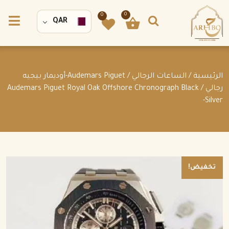
0
0
QAR
الرئيسية
/
الساعات الرجالي
/
Audemars Piguet-أوديمار بيجيه
رجالي
/ Audemars Piguet Royal Oak Offshore Chronograph Black
-Silver
تخفيض!