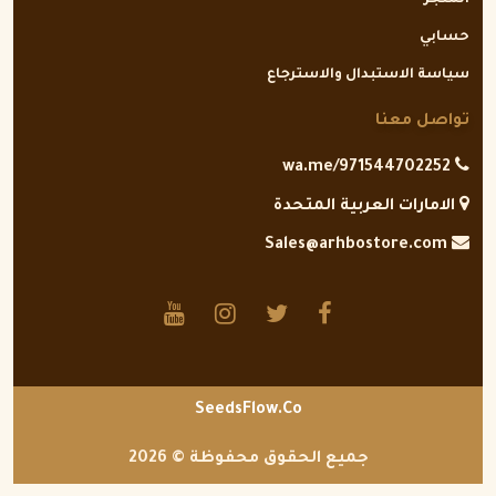
المتجر
حسابي
سياسة الاستبدال والاسترجاع
تواصل معنا
wa.me/971544702252
الامارات العربية المتحدة
Sales@arhbostore.com
SeedsFlow.Co
جميع الحقوق محفوظة © 2026