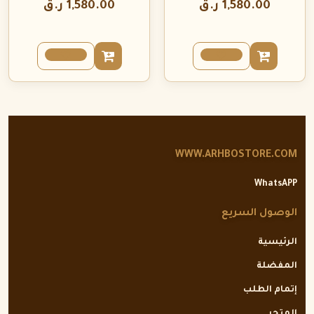
1,580.00
ر.ق
1,580.00
ر.ق
WWW.ARHBOSTORE.COM
WhatsAPP
الوصول السريع
الرئيسية
المفضلة
إتمام الطلب