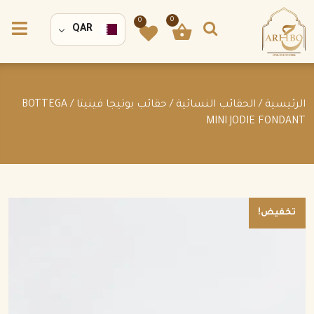
0
0
QAR
الرئيسية
/
الحقائب النسائية
/
حقائب بوتيجا فينيتا
/ BOTTEGA
MINI JODIE FONDANT
تخفيض!