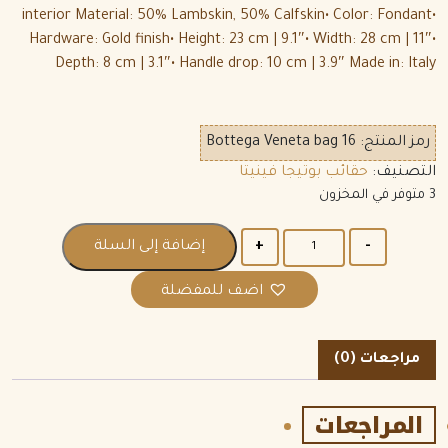
interior Material: 50% Lambskin, 50% Calfskin• Color: Fondant•
Hardware: Gold finish• Height: 23 cm | 9.1″• Width: 28 cm | 11″•
Depth: 8 cm | 3.1″• Handle drop: 10 cm | 3.9″ Made in: Italy
رمز المنتج:
Bottega Veneta bag 16
التصنيف:
حقائب بوتيجا فينيتا
3 متوفر في المخزون
الكمية
إضافة إلى السلة
اضف للمفضلة
مراجعات (0)
المراجعات