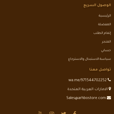
الوصول السريع
الرئيسية
المفضلة
إتمام الطلب
المتجر
حسابي
سياسة الاستبدال والاسترجاع
تواصل معنا
wa.me/971544702252
الامارات العربية المتحدة
Sales@arhbostore.com