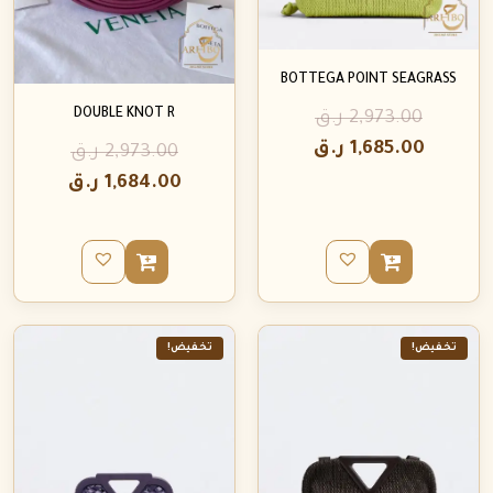
BOTTEGA POINT SEAGRASS
DOUBLE KNOT R
2,973.00
ر.ق
1,685.00
ر.ق
2,973.00
ر.ق
1,684.00
ر.ق
تخفيض!
تخفيض!