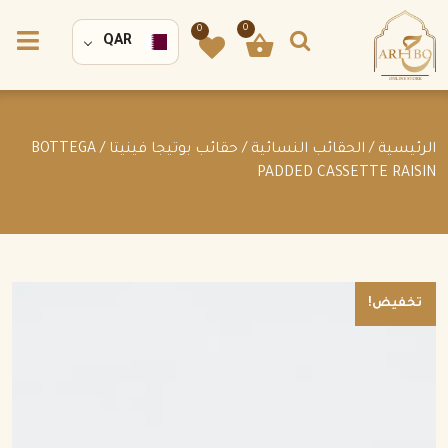
0
0
QAR
الرئيسية
/
الحقائب النسائية
/
حقائب بوتيجا فينيتا
/ BOTTEGA
PADDED CASSETTE RAISIN
تخفيض!