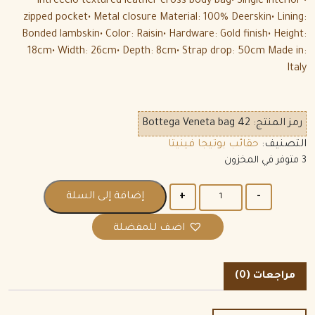
• Intreccio textured leather cross-body bag• Single interior
zipped pocket• Metal closure Material: 100% Deerskin• Lining:
Bonded lambskin• Color: Raisin• Hardware: Gold finish• Height:
18cm• Width: 26cm• Depth: 8cm• Strap drop: 50cm Made in:
Italy
رمز المنتج:
Bottega Veneta bag 42
التصنيف:
حقائب بوتيجا فينيتا
3 متوفر في المخزون
الكمية
إضافة إلى السلة
اضف للمفضلة
مراجعات (0)