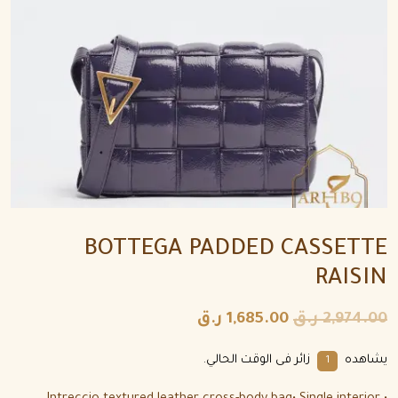
BOTTEGA PADDED CASSETTE
RAISIN
2,974.00
ر.ق
1,685.00
ر.ق
يشاهده
زائر فى الوقت الحالي.
1