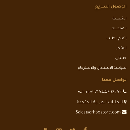
الوصول السريع
الرئيسية
المفضلة
إتمام الطلب
المتجر
حسابي
سياسة الاستبدال والاسترجاع
تواصل معنا
wa.me/971544702252
الامارات العربية المتحدة
Sales@arhbostore.com