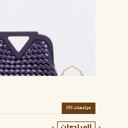
الكمية
مراجعات (0)
المراجعات