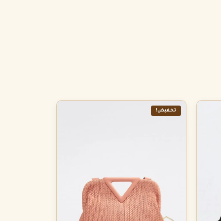
تخفيض!