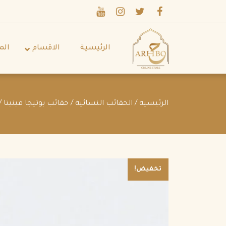
الرئيسية
الاقسام
الم
الرئيسية
/
الحقائب النسائية
/
حقائب بوتيجا فينيتا
POINT RAISIN
تخفيض!