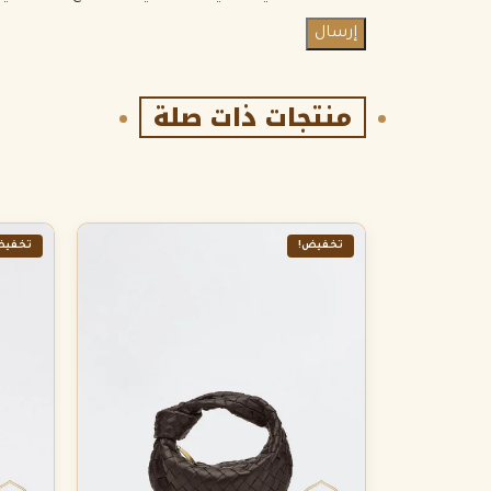
منتجات ذات صلة
تخفيض!
تخفيض