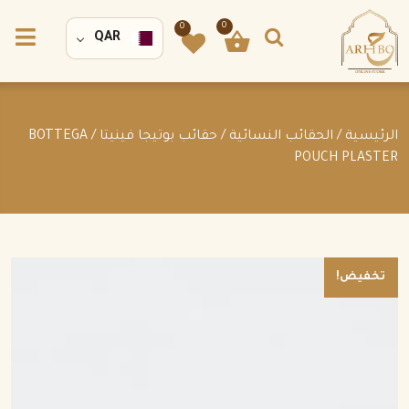
0
0
QAR
الرئيسية
/
الحقائب النسائية
/
حقائب بوتيجا فينيتا
/ BOTTEGA
POUCH PLASTER
تخفيض!