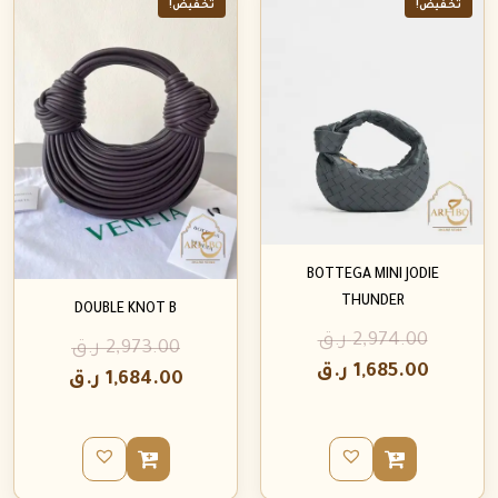
تخفيض!
تخفيض!
BOTTEGA MINI JODIE
THUNDER
DOUBLE KNOT B
2,974.00
ر.ق
2,973.00
ر.ق
1,685.00
ر.ق
1,684.00
ر.ق