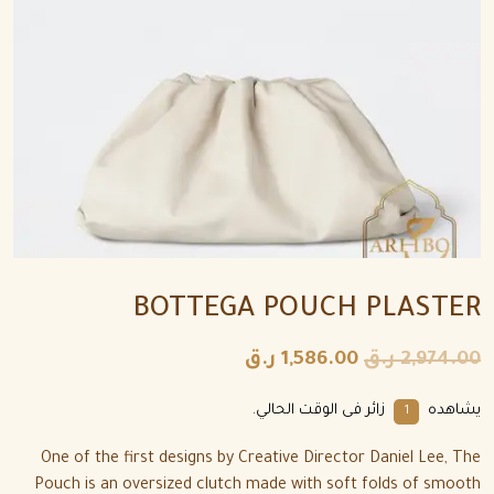
BOTTEGA POUCH PLASTER
2,974.00
ر.ق
1,586.00
ر.ق
يشاهده
زائر فى الوقت الحالي.
1
One of the first designs by Creative Director Daniel Lee, The
Pouch is an oversized clutch made with soft folds of smooth