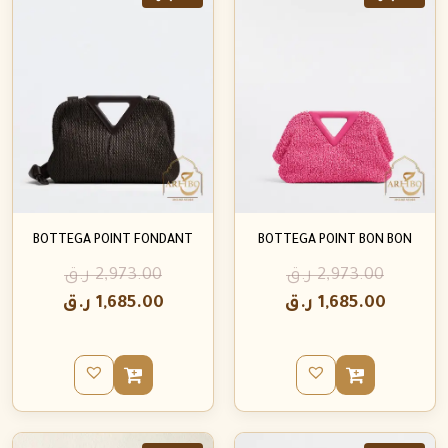
BOTTEGA POINT FONDANT
BOTTEGA POINT BON BON
2,973.00
ر.ق
2,973.00
ر.ق
1,685.00
ر.ق
1,685.00
ر.ق