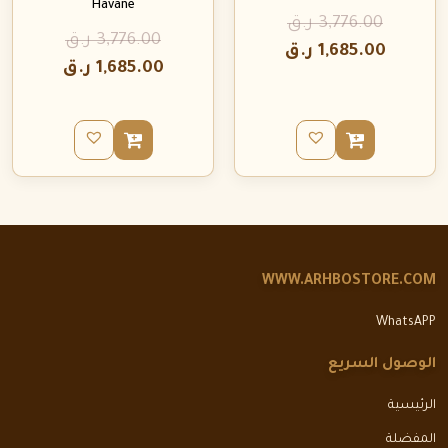
Havane
3,776.00
ر.ق
3,776.00
ر.ق
1,685.00
ر.ق
1,685.00
ر.ق
WWW.ARHBOSTORE.COM
WhatsAPP
الوصول السريع
الرئيسية
المفضلة