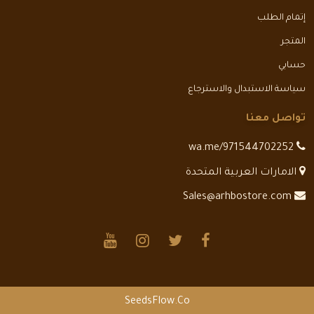
إتمام الطلب
المتجر
حسابي
سياسة الاستبدال والاسترجاع
تواصل معنا
wa.me/971544702252
الامارات العربية المتحدة
Sales@arhbostore.com
SeedsFlow.Co