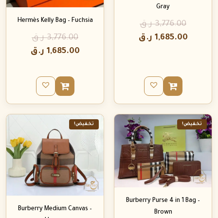
Gray
Hermès Kelly Bag – Fuchsia
3,776.00
ر.ق
1,685.00
ر.ق
3,776.00
ر.ق
1,685.00
ر.ق
تخفيض!
تخفيض!
Burberry Purse 4 in 1 Bag –
Burberry Medium Canvas –
Brown