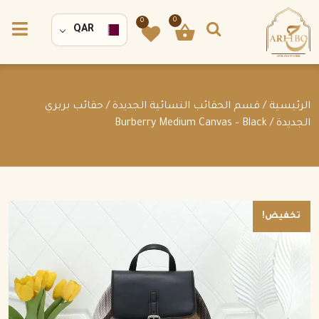
0
0
QAR
الرئيسية
/
قسم الحقائب النسائية الجديدة
/
حقائب بربري
الجديدة
/ Burberry Medium Canvas – Black
تخفيض!