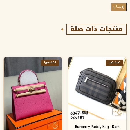
منتجات ذات صلة
تخفيض!
تخفيض!
Burberry Paddy Bag – Dark