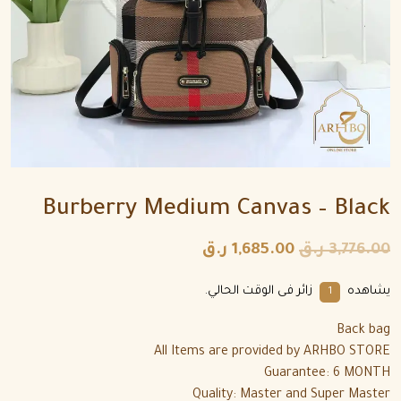
Burberry Medium Canvas – Black
3,776.00
ر.ق
1,685.00
ر.ق
يشاهده
زائر فى الوقت الحالي.
1
Back bag
All Items are provided by ARHBO STORE
Guarantee: 6 MONTH
Quality: Master and Super Master