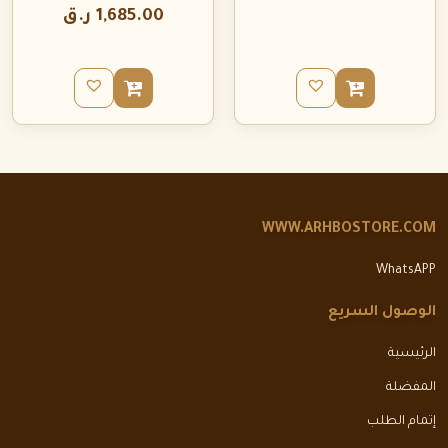
1,685.00
ر.ق
WWW.ARHBOSTORE.COM
WhatsAPP
الوصول السريع
الرئيسية
المفضلة
إتمام الطلب