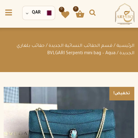
0
0
QAR
الرئيسية
/
قسم الحقائب النسائية الجديدة
/
حقائب بلغاري
الجديدة
/ BVLGARI Serpenti mini bag – Aqua
تخفيض!