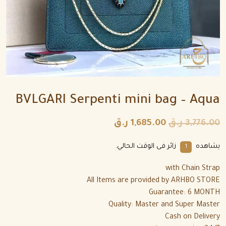
BVLGARI Serpenti mini bag – Aqua
3,776.00
ر.ق
1,685.00
ر.ق
يشاهده
زائر فى الوقت الحالي.
1
with Chain Strap
All Items are provided by ARHBO STORE
Guarantee: 6 MONTH
Quality: Master and Super Master
Cash on Delivery