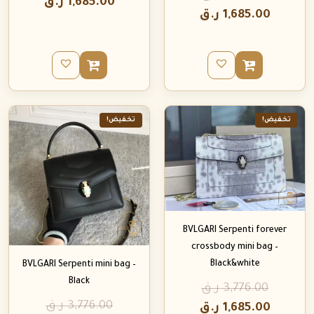
1,685.00
ر.ق
1,685.00
ر.ق
تخفيض!
تخفيض!
BVLGARI Serpenti forever
crossbody mini bag –
Black&white
BVLGARI Serpenti mini bag –
Black
3,776.00
ر.ق
3,776.00
ر.ق
1,685.00
ر.ق