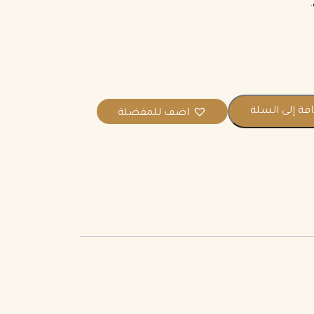
فة إلى السلة
اضف للمفضلة