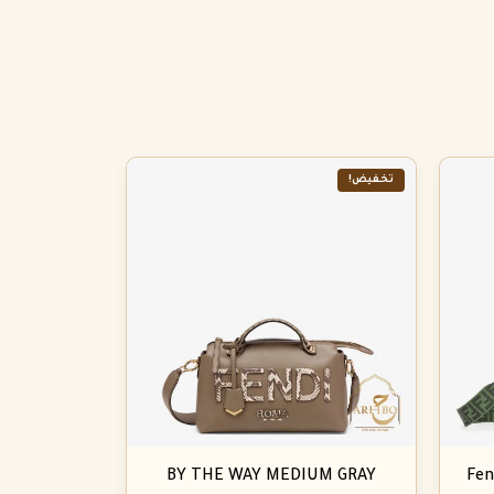
تخفيض!
BY THE WAY MEDIUM GRAY
Fen