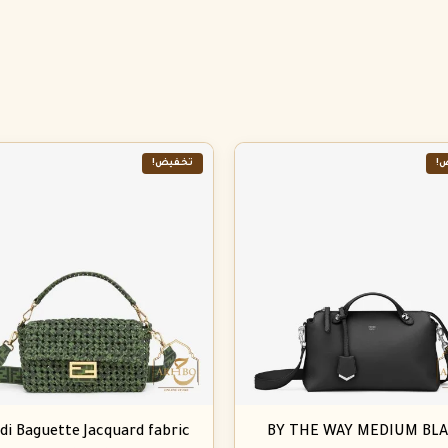
!
تخفيض!
di Baguette Jacquard fabric
BY THE WAY MEDIUM BL