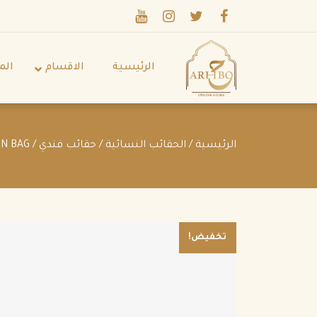
الرئيسية
الاقسام
الم
الرئيسية
/
الحقائب النسائية
/
حقائب فندي
/ BY THE WAY MEDIUM MULTICOLOR LEATHER BOSTON BAG
تخفيض!