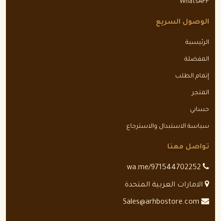
WhatsAPP
الوصول السريع
الرئيسية
المفضلة
إتمام الطلب
المتجر
حسابي
سياسة الاستبدال والاسترجاع
تواصل معنا
wa.me/971544702252
الامارات العربية المتحدة
Sales@arhbostore.com