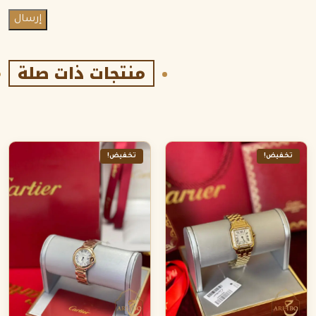
منتجات ذات صلة
تخفيض!
تخفيض!