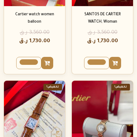
Cartier watch women
SANTOS DE CARTIER
balloon
WATCH, Woman
3,560.00
ر.ق
3,560.00
ر.ق
1,730.00
ر.ق
1,730.00
ر.ق
تخفيض!
تخفيض!