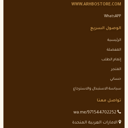
WWW.ARHBOSTORE.COM
WhatsAPP
الوصول السريع
الرئيسية
المفضلة
إتمام الطلب
المتجر
حسابي
سياسة الاستبدال والاسترجاع
تواصل معنا
wa.me/971544702252
الامارات العربية المتحدة