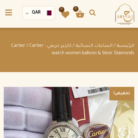
0
0
QAR
الرئيسية
/
الساعات النسائية
/
كارتير حريمي - Cartier
/ Cartier
watch women balloon & Silver Diamonds
تخفيض!