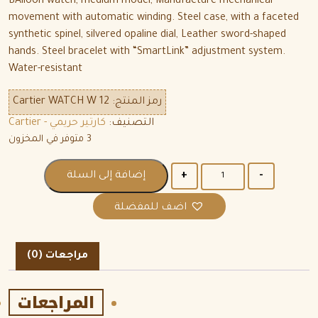
BAlloon watch, medium model, Manufacture mechanical
movement with automatic winding. Steel case, with a faceted
synthetic spinel, silvered opaline dial, Leather sword-shaped
hands. Steel bracelet with “SmartLink” adjustment system.
Water-resistant
رمز المنتج:
Cartier WATCH W 12
التصنيف:
كارتير حريمي - Cartier
3 متوفر في المخزون
الكمية
إضافة إلى السلة
اضف للمفضلة
مراجعات (0)
المراجعات