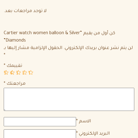
لا توجد مراجعات بعد.
كن أول من يقيم “Cartier watch women balloon & Silver
Diamonds”
لن يتم نشر عنوان بريدك الإلكتروني.
الحقول الإلزامية مشار إليها بـ
*
تقييمك
*
5
4
3
2
1
مراجعتك
*
الاسم
*
البريد الإلكتروني
*