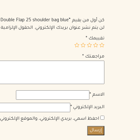
كن أول من يقيم “Chanel 1990 Double Flap 25 shoulder bag blue”
لن يتم نشر عنوان بريدك الإلكتروني.
الحقول الإلزامية 
تقييمك
*
مراجعتك
*
الاسم
*
البريد الإلكتروني
*
احفظ اسمي، بريدي الإلكتروني، والموقع الإلكترون