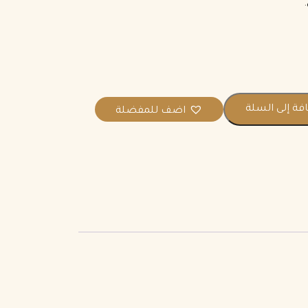
.
فة إلى السلة
اضف للمفضلة