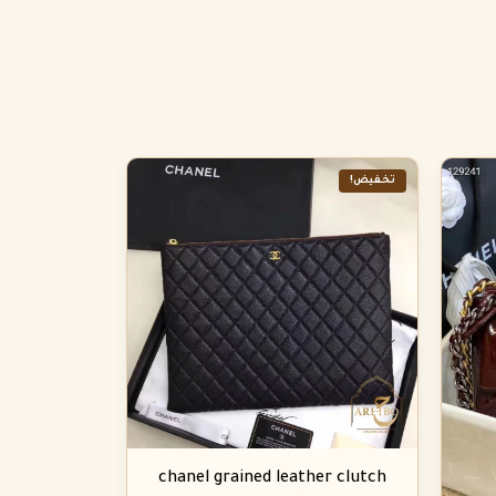
تخفيض!
chanel grained leather clutch