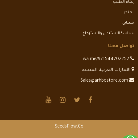
إتمام الطلب
المتجر
حسابي
سياسة الاستبدال والاسترجاع
تواصل معنا
wa.me/971544702252
الامارات العربية المتحدة
Sales@arhbostore.com
SeedsFlow.Co