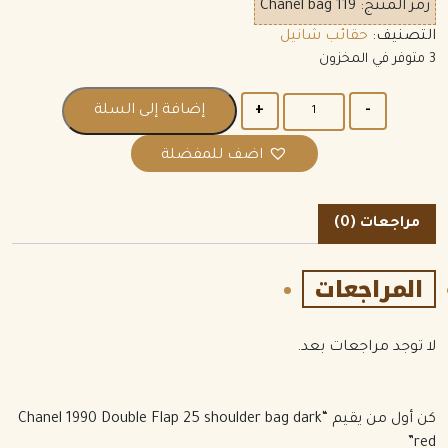
رمز المنتج:
Chanel bag 119
التصنيف:
حقائب شانيل
3 متوفر في المخزون
الكمية
إضافة إلى السلة
اضف للمفضلة
مراجعات (0)
المراجعات
لا توجد مراجعات بعد.
كن أول من يقيم “Chanel 1990 Double Flap 25 shoulder bag dark
red”