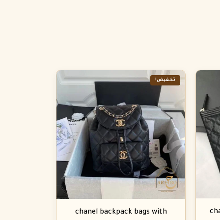
تخفيض!
ch
chanel backpack bags with