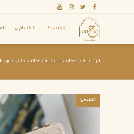
الرئيسية
الاقسام
الم
الرئيسية
/
الحقائب النسائية
/
حقائب شانيل
/ Chanel 1992 CC diamond-quilted shoulder bag beige
تخفيض!