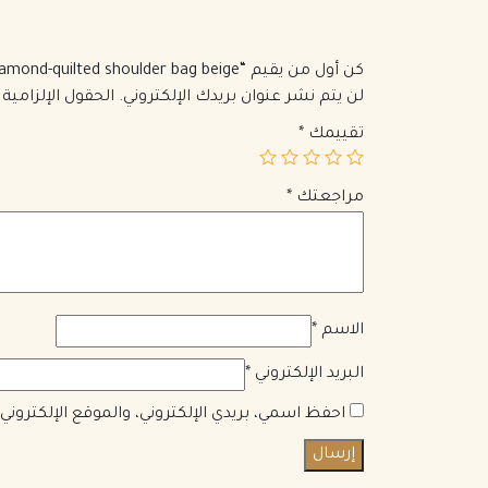
كن أول من يقيم “Chanel 1992 CC diamond-quilted shoulder bag beige”
لن يتم نشر عنوان بريدك الإلكتروني.
الحقول الإلزامية 
تقييمك
*
مراجعتك
*
الاسم
*
البريد الإلكتروني
*
احفظ اسمي، بريدي الإلكتروني، والموقع الإلكترون