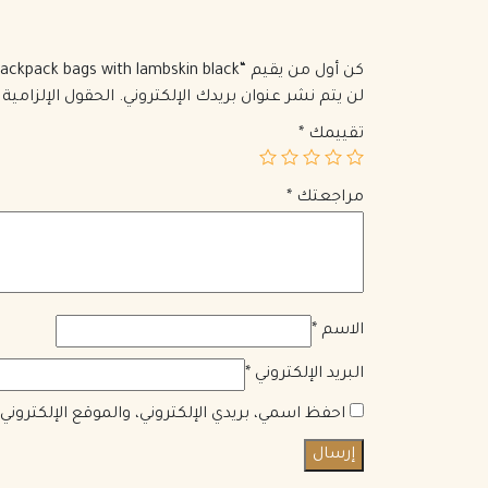
كن أول من يقيم “chanel backpack bags with lambskin black”
لن يتم نشر عنوان بريدك الإلكتروني.
الحقول الإلزامية 
تقييمك
*
مراجعتك
*
الاسم
*
البريد الإلكتروني
*
احفظ اسمي، بريدي الإلكتروني، والموقع الإلكترون