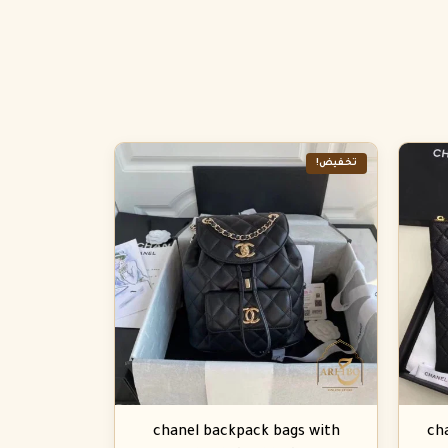
تخفيض!
chanel backpack bags with
ch