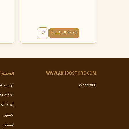
إضافة إلى السلة
WWW.ARHBOSTORE.COM
الوصول
WhatsAPP
الرئيسية
المفضلة
إتمام ال
المتجر
حسابي