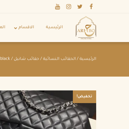
الرئيسية
الاقسام
الم
الرئيسية
/
الحقائب النسائية
/
حقائب شانيل
/ chanel backpack bags with lambskin black
تخفيض!