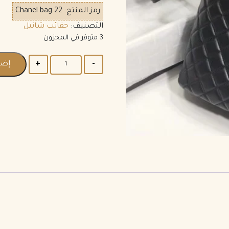
رمز المنتج:
Chanel bag 22
التصنيف:
حقائب شانيل
3 متوفر في المخزون
إضا