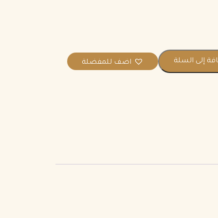
فة إلى السلة
اضف للمفضلة