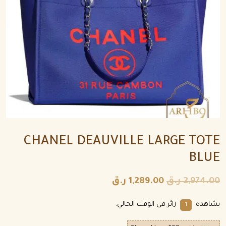
CHANEL DEAUVILLE LARGE TOTE
BLUE
2,974.00
ر.ق
1,289.00
ر.ق
يشاهده
زائر فى الوقت الحالي.
1