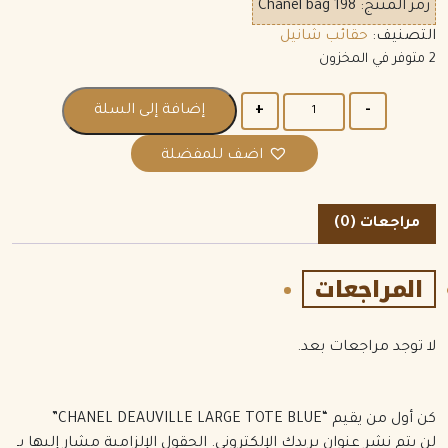
رمز المنتج:
Chanel bag 198
التصنيف:
حقائب شانيل
2 متوفر في المخزون
الكمية
إضافة إلى السلة
اضف للمفضلة
مراجعات (0)
المراجعات
لا توجد مراجعات بعد.
كن أول من يقيم “CHANEL DEAUVILLE LARGE TOTE BLUE”
لن يتم نشر عنوان بريدك الإلكتروني.
الحقول الإلزامية مشار إليها بـ