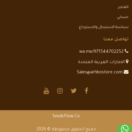
المتجر
حسابي
سياسة الاستبدال والاسترجاع
تواصل معنا
wa.me/971544702252
الامارات العربية المتحدة
Sales@arhbostore.com
SeedsFlow.Co
جميع الحقوق محفوظة © 2026