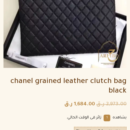
chanel grained leather clutch bag
black
2,973.00
ر.ق
1,684.00
ر.ق
يشاهده
زائر فى الوقت الحالي.
10