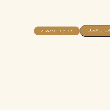
فة إلى السلة
اضف للمفضلة