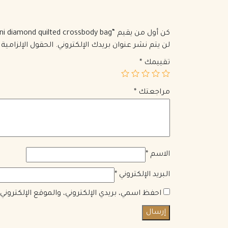
كن أول من يقيم “Chanel mini diamond quilted crossbody bag”
لن يتم نشر عنوان بريدك الإلكتروني.
الحقول الإلزامية 
تقييمك
*
مراجعتك
*
الاسم
*
البريد الإلكتروني
*
احفظ اسمي، بريدي الإلكتروني، والموقع الإلكترون