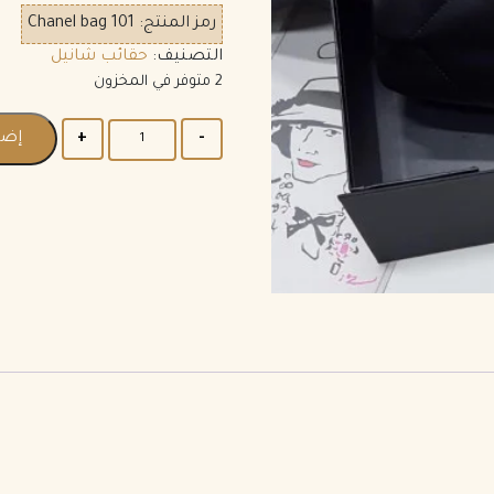
رمز المنتج:
Chanel bag 101
التصنيف:
حقائب شانيل
2 متوفر في المخزون
إضا