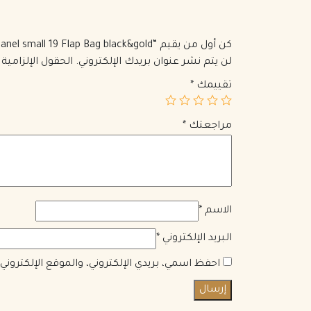
كن أول من يقيم “Chanel small 19 Flap Bag black&gold”
لن يتم نشر عنوان بريدك الإلكتروني.
الحقول الإلزامية 
تقييمك
*
مراجعتك
*
الاسم
*
البريد الإلكتروني
*
احفظ اسمي، بريدي الإلكتروني، والموقع الإلكترون