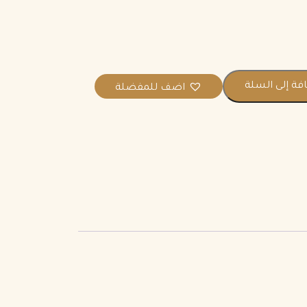
فة إلى السلة
اضف للمفضلة