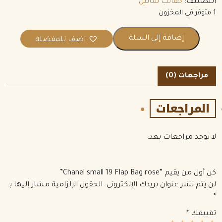
التصنيف:
حقائب شانيل
1 متوفر في المخزون
إضافة إلى السلة
اضف للمفضلة
مراجعات (0)
المراجعات
لا توجد مراجعات بعد.
كن أول من يقيم “Chanel small 19 Flap Bag rose”
لن يتم نشر عنوان بريدك الإلكتروني.
الحقول الإلزامية مشار إليها بـ
*
تقييمك
*