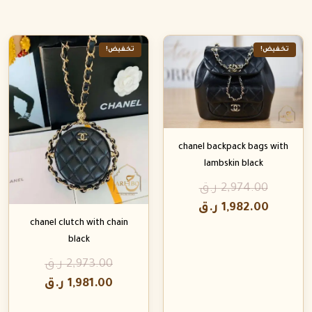
تخفيض!
تخفيض!
chanel backpack bags with
lambskin black
2,974.00
ر.ق
1,982.00
ر.ق
chanel clutch with chain
black
2,973.00
ر.ق
1,981.00
ر.ق