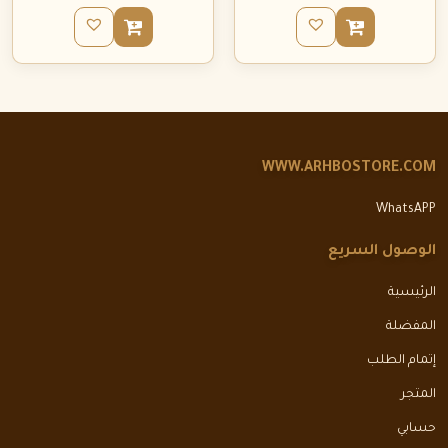
WWW.ARHBOSTORE.COM
WhatsAPP
الوصول السريع
الرئيسية
المفضلة
إتمام الطلب
المتجر
حسابي