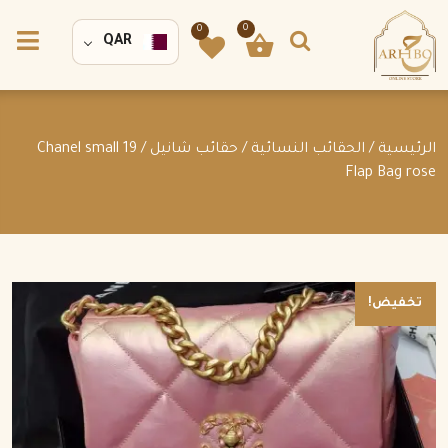
0
0
QAR
الرئيسية
/
الحقائب النسائية
/
حقائب شانيل
/ Chanel small 19
Flap Bag rose
تخفيض!