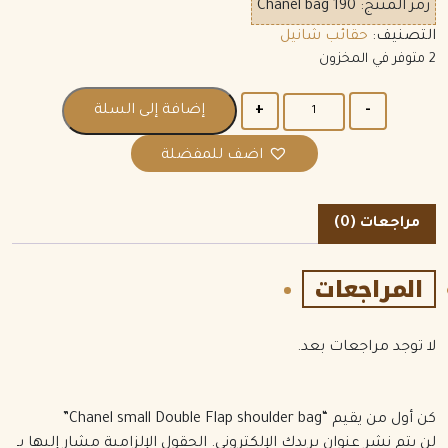
رمز المنتج:
Chanel bag 190
التصنيف:
حقائب شانيل
2 متوفر في المخزون
الكمية
إضافة إلى السلة
اضف للمفضلة
مراجعات (0)
المراجعات
لا توجد مراجعات بعد.
كن أول من يقيم “Chanel small Double Flap shoulder bag”
لن يتم نشر عنوان بريدك الإلكتروني.
الحقول الإلزامية مشار إليها بـ