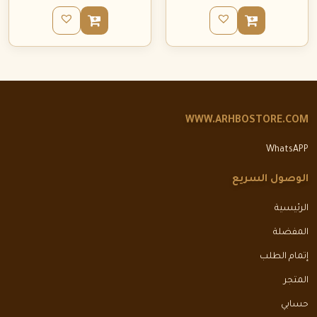
WWW.ARHBOSTORE.COM
WhatsAPP
الوصول السريع
الرئيسية
المفضلة
إتمام الطلب
المتجر
حسابي