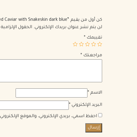
كن أول من يقيم “Coco Top Handle Bag Quilted Caviar with Snakeskin dark blue”
لن يتم نشر عنوان بريدك الإلكتروني.
الحقول الإلزامية 
تقييمك
*
مراجعتك
*
الاسم
*
البريد الإلكتروني
*
احفظ اسمي، بريدي الإلكتروني، والموقع الإلكترون