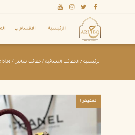
الرئيسية
الاقسام
الم
الرئيسية
/
الحقائب النسائية
/
حقائب شانيل
/ Coco Top Handle Bag Quilted Caviar with Snakeskin dark blue
تخفيض!