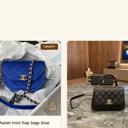
!
تخفيض!
hanel mini flap bags blue