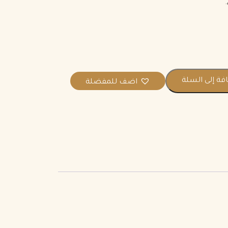
.
فة إلى السلة
اضف للمفضلة