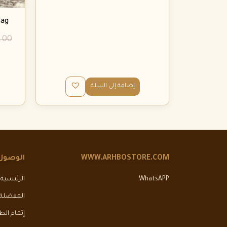
Bag
.00
إضافة إلى السلة
WWW.ARHBOSTORE.COM
الوصول
WhatsAPP
الرئيسية
المفضلة
إتمام ال