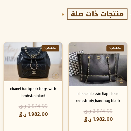
منتجات ذات صلة
تخفيض!
تخفيض!
chanel backpack bags with
chanel classic flap chain
lambskin black
crossbody,handbag black
2,974.00
ر.ق
2,974.00
ر.ق
1,982.00
ر.ق
1,982.00
ر.ق