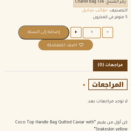
رمز المنتج:
Chanel bag 134
التصنيف:
حقائب شانيل
5 متوفر في المخزون
الكمية
إضافة إلى السلة
اضف للمفضلة
مراجعات (0)
المراجعات
لا توجد مراجعات بعد.
كن أول من يقيم “Coco Top Handle Bag Quilted Caviar with
Snakeskin yellow”