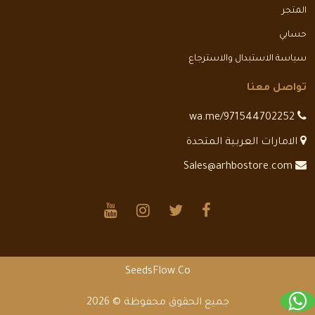
المتجر
حسابي
سياسة الاستبدال والاسترجاع
تواصل معنا
wa.me/971544702252
الامارات العربية المتحدة
Sales@arhbostore.com
SeedsFlow.Co
جميع الحقوق محفوظة © 2026