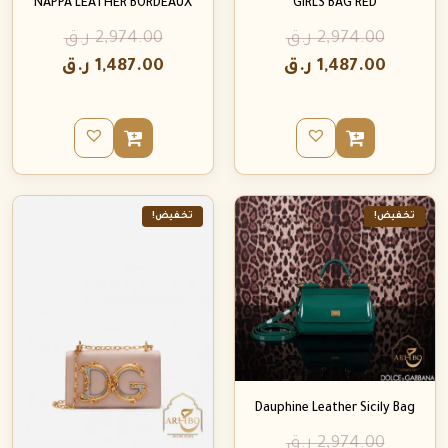
NAPPA LEATHER BORDEAUX
GIRLS BAG RED
2,974.00
ر.ق
2,974.00
ر.ق
1,487.00
ر.ق
1,487.00
ر.ق
تخفيض!
تخفيض!
Dauphine Leather Sicily Bag
2,974.00
ر.ق