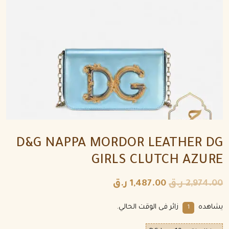
D&G NAPPA MORDOR LEATHER DG
GIRLS CLUTCH AZURE
2,974.00
ر.ق
1,487.00
ر.ق
يشاهده
زائر فى الوقت الحالي.
1