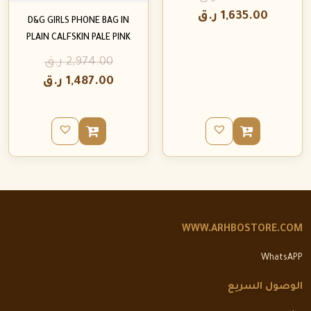
1,635.00
ر.ق
D&G GIRLS PHONE BAG IN
PLAIN CALFSKIN PALE PINK
2,974.00
ر.ق
1,487.00
ر.ق
WWW.ARHBOSTORE.COM
WhatsAPP
الوصول السريع