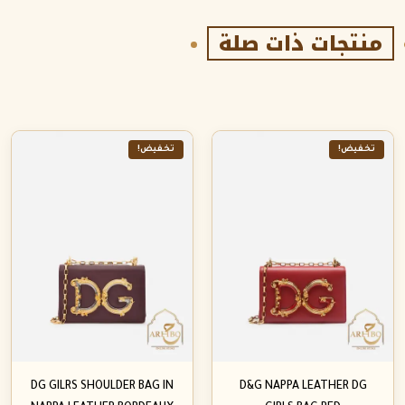
منتجات ذات صلة
تخفيض!
تخفيض!
DG GILRS SHOULDER BAG IN
D&G NAPPA LEATHER DG