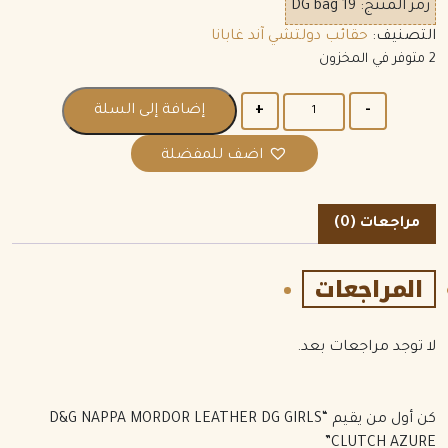
رمز المنتج:
DG bag 19
التصنيف:
حقائب دولتشي آند غابانا
2 متوفر في المخزون
الكمية
إضافة إلى السلة
اضف للمفضلة
مراجعات (0)
المراجعات
لا توجد مراجعات بعد.
كن أول من يقيم “D&G NAPPA MORDOR LEATHER DG GIRLS
CLUTCH AZURE”