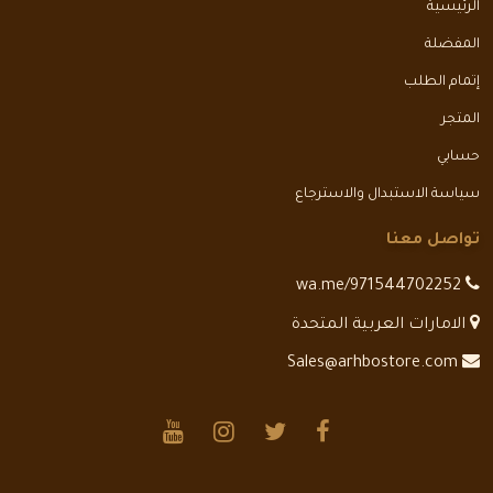
الرئيسية
المفضلة
إتمام الطلب
المتجر
حسابي
سياسة الاستبدال والاسترجاع
تواصل معنا
wa.me/971544702252
الامارات العربية المتحدة
Sales@arhbostore.com