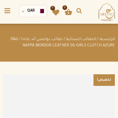
0
0
QAR
الرئيسية
/
الحقائب النسائية
/
حقائب دولتشي آند غابانا
/ D&G
NAPPA MORDOR LEATHER DG GIRLS CLUTCH AZURE
تخفيض!