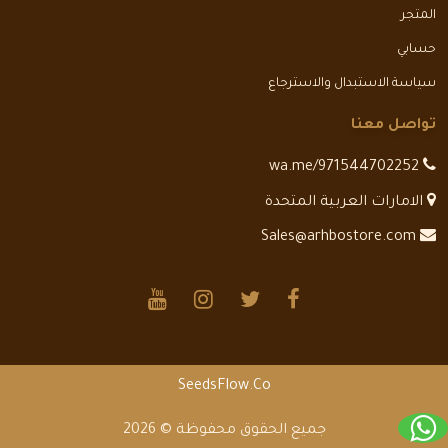
المتجر
حسابي
سياسة الاستبدال والاسترجاع
تواصل معنا
wa.me/971544702252
الامارات العربية المتحدة
Sales@arhbostore.com
SeedsFlow.Co
جميع الحقوق محفوظة © 2026