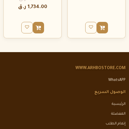
1,734.00
ر.ق
WWW.ARHBOSTORE.COM
WhatsAPP
الوصول السريع
الرئيسية
المفضلة
إتمام الطلب