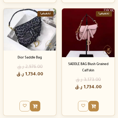
تخفيض!
تخفيض!
Dior Saddle Bag
SADDLE BAG Blush Grained
2,976.00
ر.ق
Calfskin
1,734.00
ر.ق
3,173.00
ر.ق
1,734.00
ر.ق