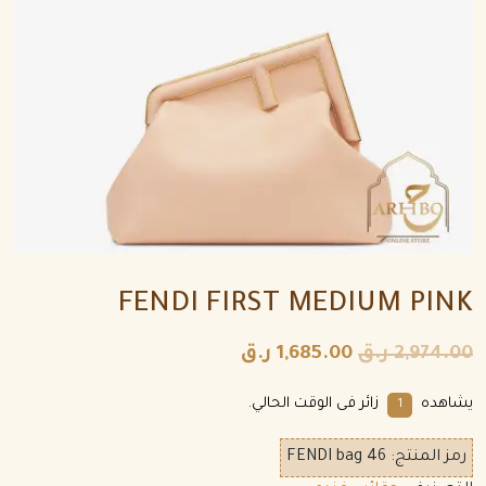
FENDI FIRST MEDIUM PINK
2,974.00
ر.ق
1,685.00
ر.ق
يشاهده
زائر فى الوقت الحالي.
1
رمز المنتج:
FENDI bag 46