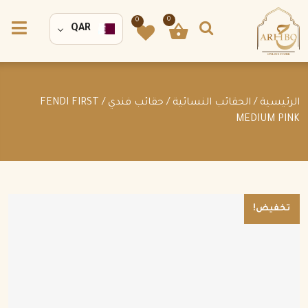
0
0
QAR
الرئيسية
/
الحقائب النسائية
/
حقائب فندي
/ FENDI FIRST
MEDIUM PINK
تخفيض!