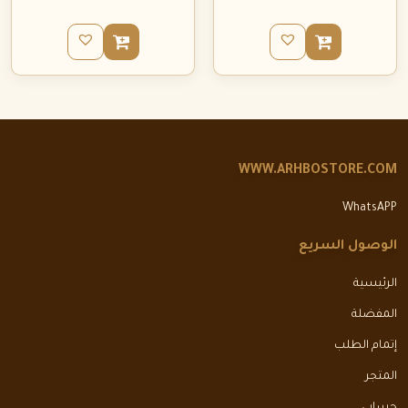
WWW.ARHBOSTORE.COM
WhatsAPP
الوصول السريع
الرئيسية
المفضلة
إتمام الطلب
المتجر
حسابي