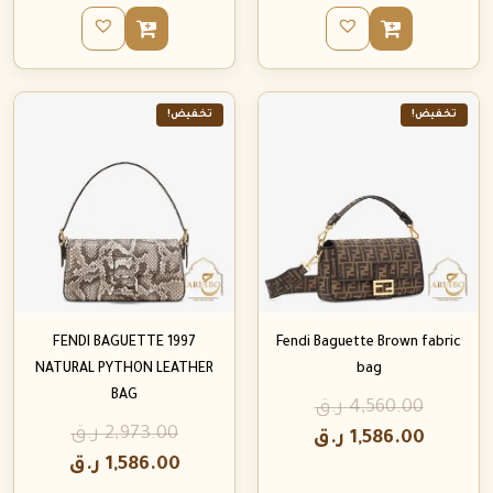
تخفيض!
تخفيض!
FENDI BAGUETTE 1997
Fendi Baguette Brown fabric
NATURAL PYTHON LEATHER
bag
BAG
4,560.00
ر.ق
2,973.00
ر.ق
1,586.00
ر.ق
1,586.00
ر.ق