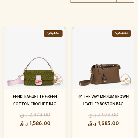
تخفيض!
تخفيض!
FENDI BAGUETTE GREEN
BY THE WAY MEDIUM BROWN
COTTON CROCHET BAG
LEATHER BOSTON BAG
2,973.00
ر.ق
2,974.00
ر.ق
1,685.00
ر.ق
1,586.00
ر.ق