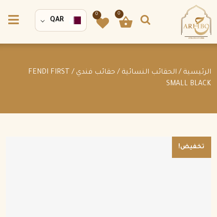
0
0
QAR
الرئيسية
/
الحقائب النسائية
/
حقائب فندي
/ FENDI FIRST
SMALL BLACK
تخفيض!