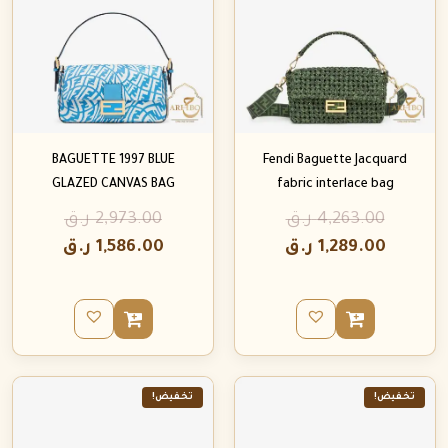
BAGUETTE 1997 BLUE
Fendi Baguette Jacquard
GLAZED CANVAS BAG
fabric interlace bag
4,263.00
ر.ق
2,973.00
ر.ق
1,289.00
ر.ق
1,586.00
ر.ق
تخفيض!
تخفيض!