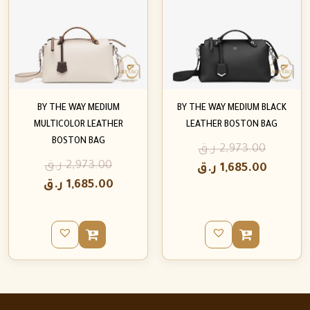
BY THE WAY MEDIUM
BY THE WAY MEDIUM BLACK
MULTICOLOR LEATHER
LEATHER BOSTON BAG
BOSTON BAG
2,973.00
ر.ق
2,973.00
ر.ق
1,685.00
ر.ق
1,685.00
ر.ق