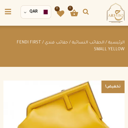
0
0
QAR
الرئيسية
/
الحقائب النسائية
/
حقائب فندي
/ FENDI FIRST
SMALL YELLOW
تخفيض!