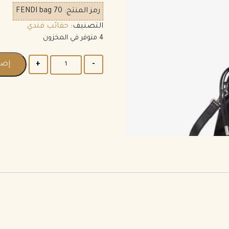
رمز المنتج:
FENDI bag 70
التصنيف:
حقائب فندي
4 متوفر في المخزون
إضا