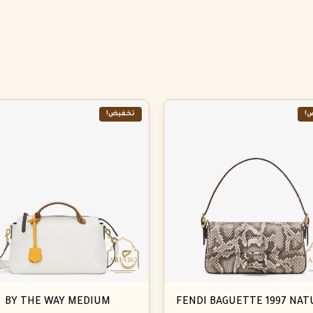
!
تخفيض!
BY THE WAY MEDIUM
FENDI BAGUETTE 1997 NAT