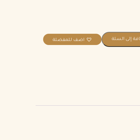
فة إلى السلة
اضف للمفضلة