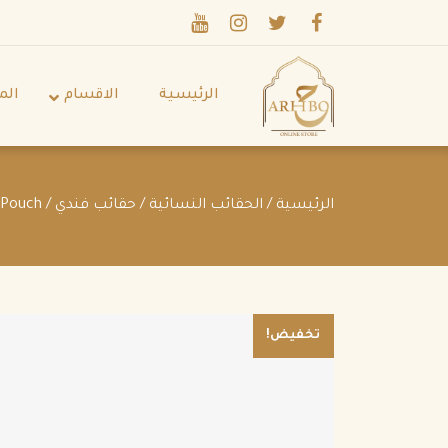
الرئيسية
الاقسام
الم
الرئيسية
/
الحقائب النسائية
/
حقائب فندي
/ Fendi Pack Small Pouch
تخفيض!