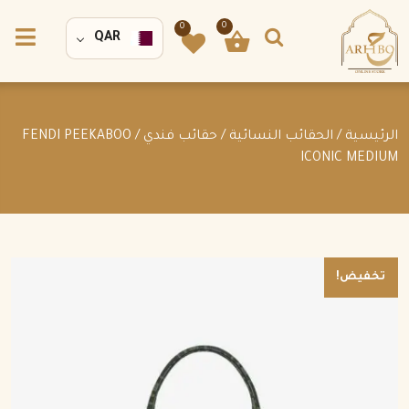
0
0
QAR
الرئيسية
/
الحقائب النسائية
/
حقائب فندي
/ FENDI PEEKABOO
ICONIC MEDIUM
تخفيض!