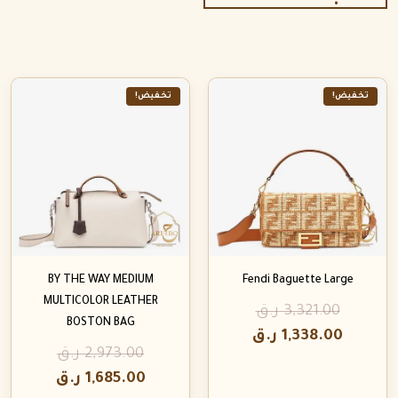
تخفيض!
تخفيض!
BY THE WAY MEDIUM
Fendi Baguette Large
MULTICOLOR LEATHER
3,321.00
ر.ق
BOSTON BAG
1,338.00
ر.ق
2,973.00
ر.ق
1,685.00
ر.ق