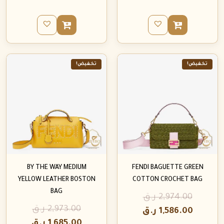
تخفيض!
تخفيض!
BY THE WAY MEDIUM
FENDI BAGUETTE GREEN
YELLOW LEATHER BOSTON
COTTON CROCHET BAG
BAG
2,974.00
ر.ق
2,973.00
ر.ق
1,586.00
ر.ق
1,685.00
ر.ق