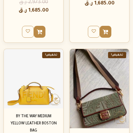
2,973.00
ر.ق
1,685.00
ر.ق
1,685.00
ر.ق
تخفيض!
تخفيض!
BY THE WAY MEDIUM
YELLOW LEATHER BOSTON
BAG