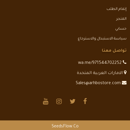
إتمام الطلب
المتجر
حسابي
سياسة الاستبدال والاسترجاع
تواصل معنا
wa.me/971544702252
الامارات العربية المتحدة
Sales@arhbostore.com
SeedsFlow.Co