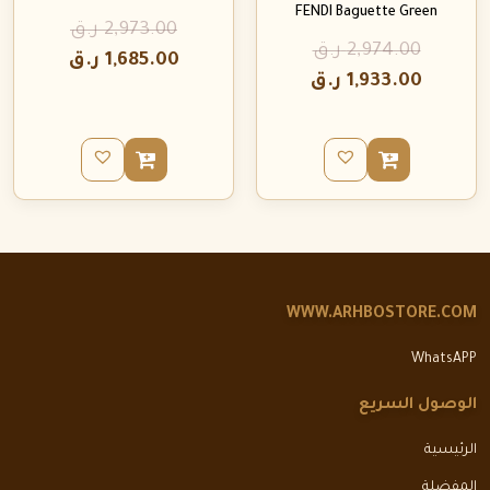
FENDI Baguette Green
2,973.00
ر.ق
2,974.00
ر.ق
1,685.00
ر.ق
1,933.00
ر.ق
WWW.ARHBOSTORE.COM
WhatsAPP
الوصول السريع
الرئيسية
المفضلة