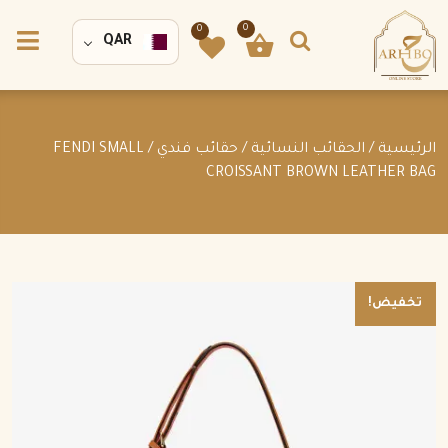
0
0
QAR
الرئيسية
/
الحقائب النسائية
/
حقائب فندي
/ FENDI SMALL
CROISSANT BROWN LEATHER BAG
تخفيض!