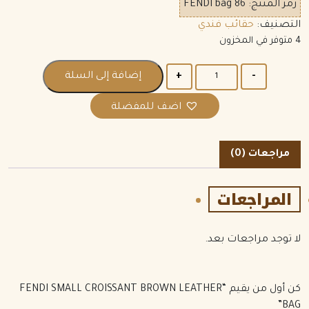
رمز المنتج:
FENDI bag 86
التصنيف:
حقائب فندي
4 متوفر في المخزون
الكمية
إضافة إلى السلة
اضف للمفضلة
مراجعات (0)
المراجعات
لا توجد مراجعات بعد.
كن أول من يقيم “FENDI SMALL CROISSANT BROWN LEATHER
BAG”