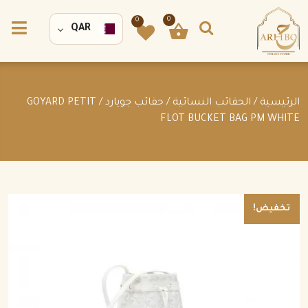
0
0
QAR
الرئيسية
/
الحقائب النسائية
/
حقائب جويارد
/ GOYARD PETIT
FLOT BUCKET BAG PM WHITE
تخفيض!