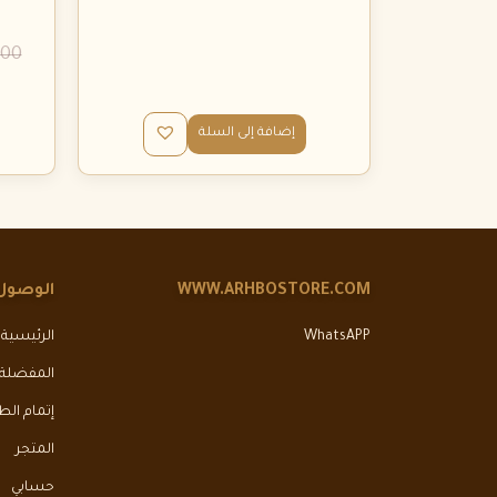
.00
إضافة إلى السلة
WWW.ARHBOSTORE.COM
الوصول
WhatsAPP
الرئيسية
المفضلة
إتمام ال
المتجر
حسابي