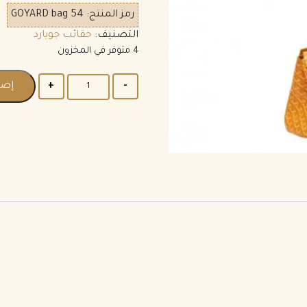
رمز المنتج:
GOYARD bag 54
التصنيف:
حقائب جويارد
4 متوفر في المخزون
إضا