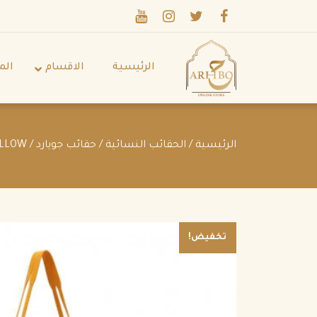
الرئيسية
الاقسام
الم
الرئيسية
/
الحقائب النسائية
/
حقائب جويارد
/ GOYARD ROUETTE BAG PM YELLOW
تخفيض!