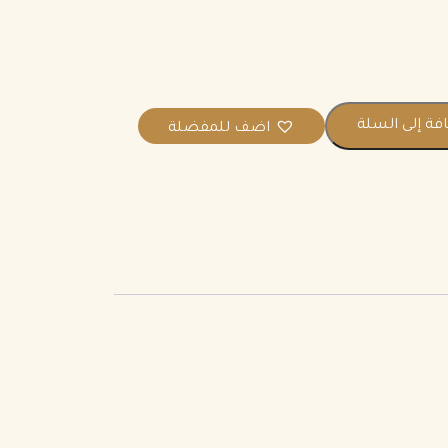
فة إلى السلة
اضف للمفضلة