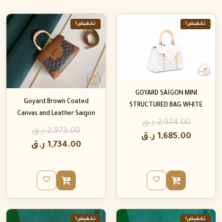
تخفيض!
تخفيض!
GOYARD SAÏGON MINI
Goyard Brown Coated
STRUCTURED BAG WHITE
Canvas and Leather Saigon
2,974.00
ر.ق
2,973.00
ر.ق
1,685.00
ر.ق
1,734.00
ر.ق
تخفيض!
تخفيض!