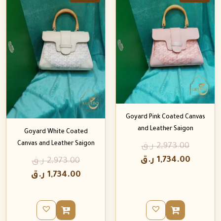
Goyard Pink Coated Canvas
and Leather Saigon
Goyard White Coated
Canvas and Leather Saigon
2,973.00
ر.ق
1,734.00
ر.ق
2,973.00
ر.ق
1,734.00
ر.ق