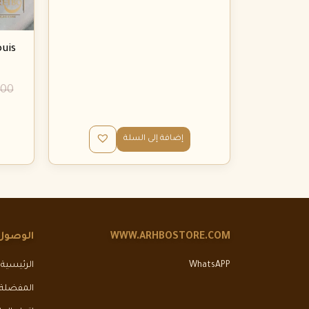
ouis
.00
إضافة إلى السلة
WWW.ARHBOSTORE.COM
الوصول
WhatsAPP
الرئيسية
المفضلة