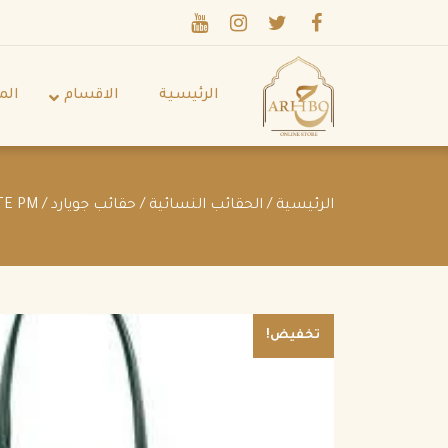
الرئيسية
الاقسام
الم
الرئيسية
/
الحقائب النسائية
/
حقائب جويارد
/ Goyard SAINT LOUIS TOTE PM
تخفيض!