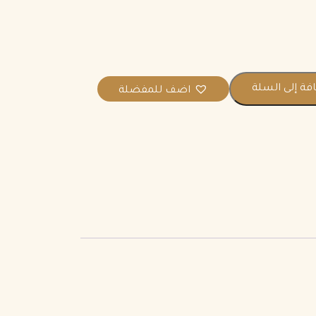
فة إلى السلة
اضف للمفضلة