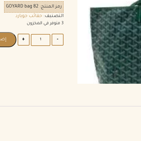
رمز المنتج:
GOYARD bag 82
التصنيف:
حقائب جويارد
3 متوفر في المخزون
إضا