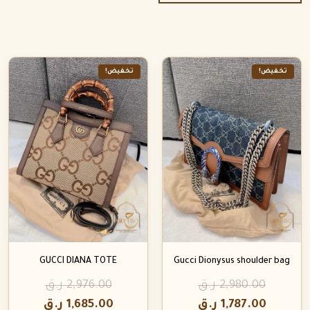
تخفيض!
تخفيض!
GUCCI DIANA TOTE
Gucci Dionysus shoulder bag
2,980.00
ر.ق
2,976.00
ر.ق
1,787.00
ر.ق
1,685.00
ر.ق