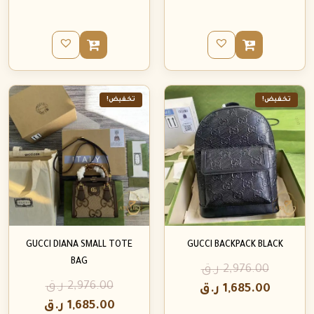
تخفيض!
تخفيض!
GUCCI DIANA SMALL TOTE
GUCCI BACKPACK BLACK
BAG
2,976.00
ر.ق
2,976.00
ر.ق
1,685.00
ر.ق
1,685.00
ر.ق