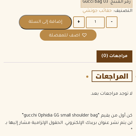
رمز المنتج:
Gucci bag 03
التصنيف:
حقائب جوتشي
الكمية
إضافة إلى السلة
اضف للمفضلة
مراجعات (0)
المراجعات
لا توجد مراجعات بعد.
كن أول من يقيم “gucchi Ophidia GG small shoulder bag”
لن يتم نشر عنوان بريدك الإلكتروني.
الحقول الإلزامية مشار إليها بـ
*