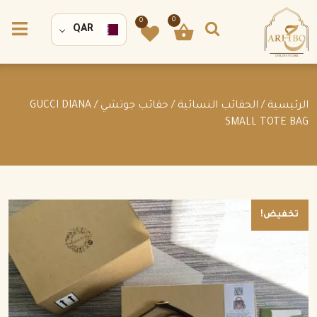
0
0
QAR
الرئيسية
/
الحقائب النسائية
/
حقائب جوتشي
/ GUCCI DIANA
SMALL TOTE BAG
تخفيض!