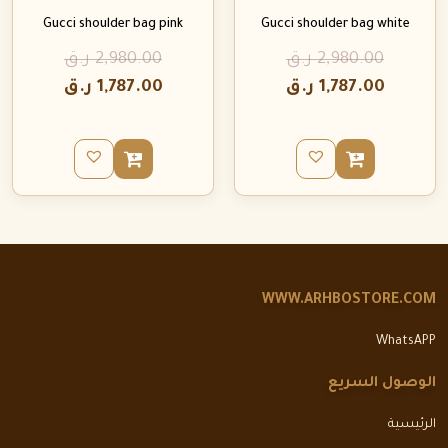
Gucci shoulder bag pink
Gucci shoulder bag white
2,980.00
ر.ق
2,980.00
ر.ق
1,787.00
ر.ق
1,787.00
ر.ق
WWW.ARHBOSTORE.COM
WhatsAPP
الوصول السريع
الرئيسية