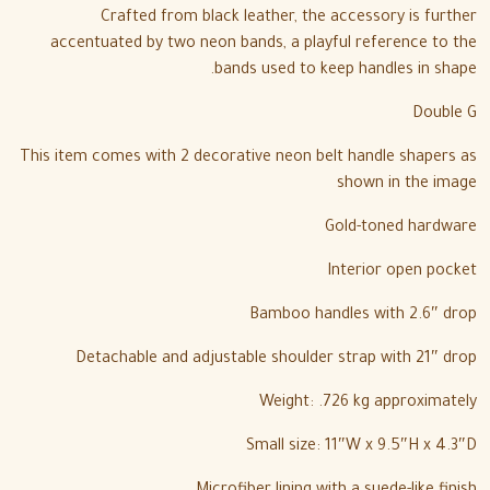
Crafted from black leather, the accessory is further
accentuated by two neon bands, a playful reference to the
bands used to keep handles in shape.
Double G
This item comes with 2 decorative neon belt handle shapers as
shown in the image
Gold-toned hardware
Interior open pocket
Bamboo handles with 2.6″ drop
Detachable and adjustable shoulder strap with 21″ drop
Weight: .726 kg approximately
Small size: 11″W x 9.5″H x 4.3″D