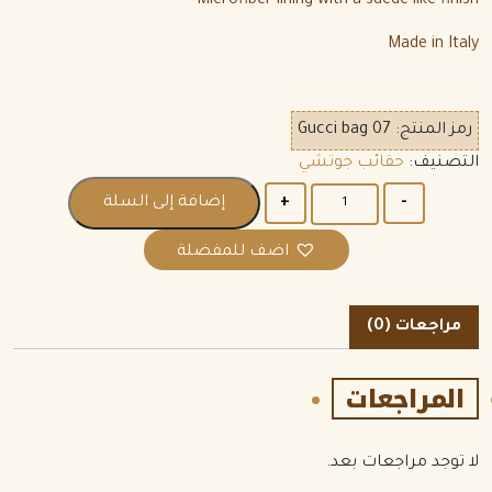
Microfiber lining with a suede-like finish
Made in Italy
رمز المنتج:
Gucci bag 07
التصنيف:
حقائب جوتشي
الكمية
إضافة إلى السلة
اضف للمفضلة
مراجعات (0)
المراجعات
لا توجد مراجعات بعد.