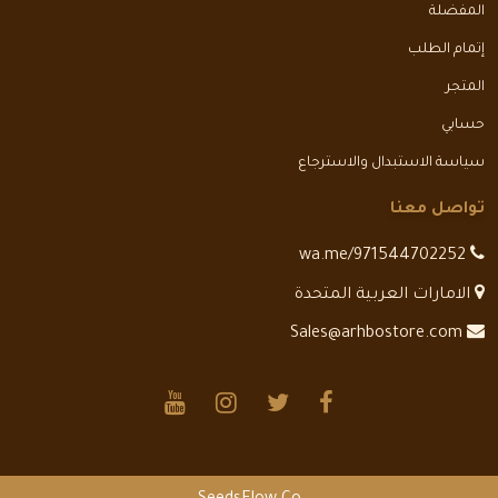
المفضلة
إتمام الطلب
المتجر
حسابي
سياسة الاستبدال والاسترجاع
تواصل معنا
wa.me/971544702252
الامارات العربية المتحدة
Sales@arhbostore.com