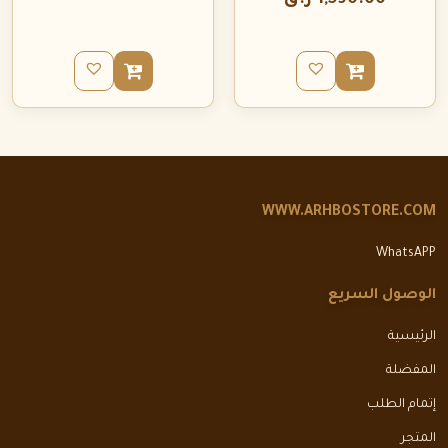
1,590.00
ر.ق
WWW.ARHBOSTORE.COM
WhatsAPP
الوصول السريع
الرئيسية
المفضلة
إتمام الطلب
المتجر