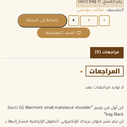
رمز المنتج:
Gucci bag 31
التصنيف:
حقائب جوتشي
الكمية
إضافة إلى السلة
اضف للمفضلة
مراجعات (0)
المراجعات
لا توجد مراجعات بعد.
كن أول من يقيم “Gucci GG Marmont small matelassé shoulder
bag Black”
لن يتم نشر عنوان بريدك الإلكتروني.
الحقول الإلزامية مشار إليها بـ