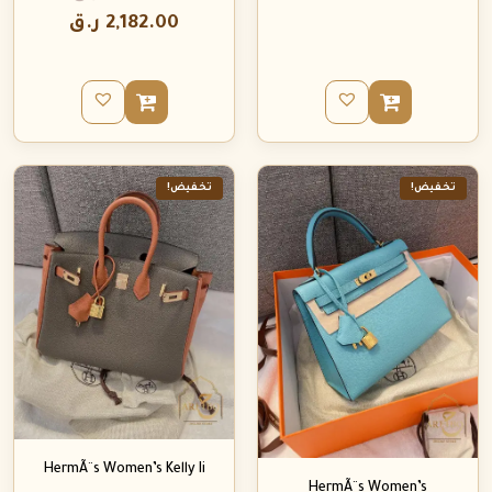
2,182.00
ر.ق
تخفيض!
تخفيض!
HermÃ¨s Women’s Kelly Ii
HermÃ¨s Women’s