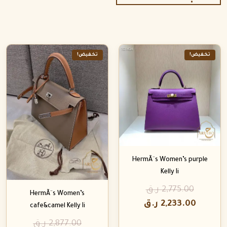
تخفيض!
تخفيض!
HermÃ¨s Women’s purple
Kelly Ii
2,775.00
ر.ق
HermÃ¨s Women’s
2,233.00
ر.ق
cafe&camel Kelly Ii
2,877.00
ر.ق