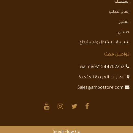
المفضلة
إتمام الطلب
المتجر
حسابي
سياسة الاستبدال والاسترجاع
تواصل معنا
wa.me/971544702252
الامارات العربية المتحدة
Sales@arhbostore.com
SeedsFlow.Co