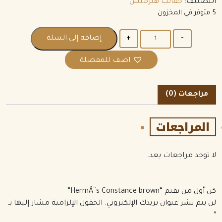
التصنيف:
حقائب هيرميس
5 متوفر في المخزون
الكمية
إضافة إلى السلة
اضف للمفضلة
مراجعات (0)
المراجعات
لا توجد مراجعات بعد.
كن أول من يقيم “HermÃ¨s Constance brown”
لن يتم نشر عنوان بريدك الإلكتروني.
الحقول الإلزامية مشار إليها بـ
*