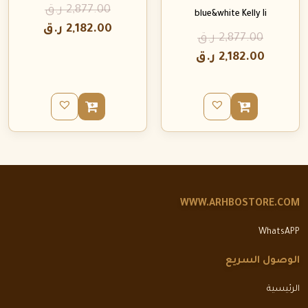
2,877.00
ر.ق
blue&white Kelly Ii
2,182.00
ر.ق
2,877.00
ر.ق
2,182.00
ر.ق
WWW.ARHBOSTORE.COM
WhatsAPP
الوصول السريع
الرئيسية