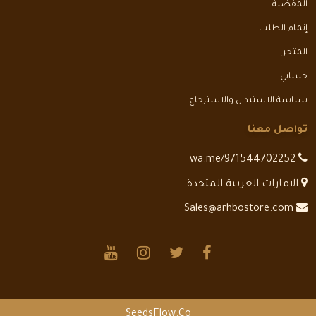
المفضلة
إتمام الطلب
المتجر
حسابي
سياسة الاستبدال والاسترجاع
تواصل معنا
wa.me/971544702252
الامارات العربية المتحدة
Sales@arhbostore.com
SeedsFlow.Co