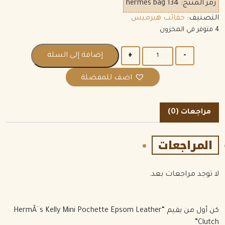
رمز المنتج:
hermes bag 134
التصنيف:
حقائب هيرميس
4 متوفر في المخزون
الكمية
إضافة إلى السلة
اضف للمفضلة
مراجعات (0)
المراجعات
لا توجد مراجعات بعد.
كن أول من يقيم “HermÃ¨s Kelly Mini Pochette Epsom Leather
Clutch”