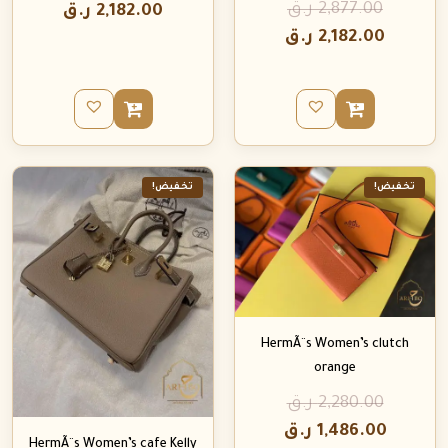
2,877.00
ر.ق
2,182.00
ر.ق
2,182.00
ر.ق
تخفيض!
تخفيض!
HermÃ¨s Women’s clutch
orange
2,280.00
ر.ق
1,486.00
ر.ق
HermÃ¨s Women’s cafe Kelly