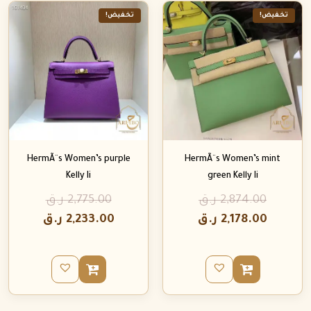
تخفيض!
تخفيض!
HermÃ¨s Women’s purple
HermÃ¨s Women’s mint
Kelly Ii
green Kelly Ii
2,874.00
ر.ق
2,775.00
ر.ق
2,178.00
ر.ق
2,233.00
ر.ق