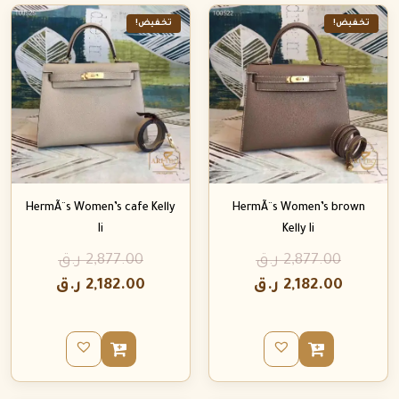
تخفيض!
تخفيض!
HermÃ¨s Women’s cafe Kelly
HermÃ¨s Women’s brown
Ii
Kelly Ii
2,877.00
ر.ق
2,877.00
ر.ق
2,182.00
ر.ق
2,182.00
ر.ق