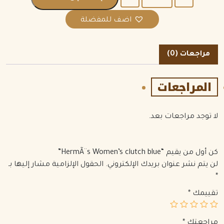
اضف للمفضلة
مراجعات (0)
المراجعات
لا توجد مراجعات بعد.
كن أول من يقيم “HermÃ¨s Women’s clutch blue”
لن يتم نشر عنوان بريدك الإلكتروني.
الحقول الإلزامية مشار إليها بـ
*
تقييمك
*
مراجعتك
*